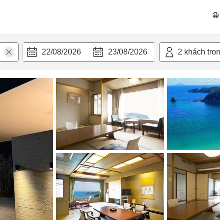
 bật
Tiện nghi
22/08/2026
23/08/2026
2
khách tro