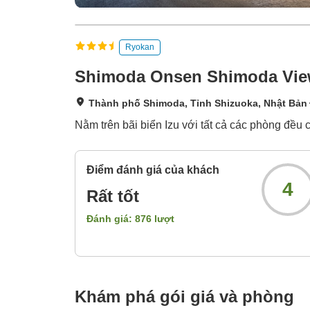
Ryokan
Shimoda Onsen Shimoda Vie
Thành phố Shimoda, Tỉnh Shizuoka, Nhật Bản
Nằm trên bãi biển Izu với tất cả các phòng đều c
Điểm đánh giá của khách
4
Rất tốt
Đánh giá:
876
lượt
Khám phá gói giá và phòng