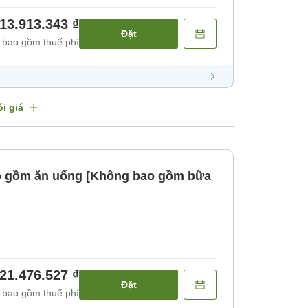
13.913.343 ₫
Đặt
 bao gồm thuế phí
i giá
o gồm ăn uống [Không bao gồm bữa
21.476.527 ₫
Đặt
 bao gồm thuế phí