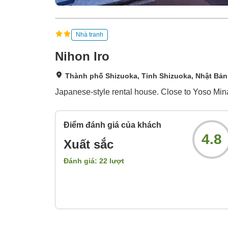
Nhà tranh
Nihon Iro
Thành phố Shizuoka, Tỉnh Shizuoka, Nhật Bản
Japanese-style rental house. Close to Yoso Min
Điểm đánh giá của khách
4.8
Xuất sắc
Đánh giá:
22
lượt