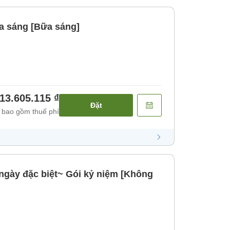
a sáng [Bữa sáng]
13.605.115 ₫
Đặt
 bao gồm thuế phí
ngày đặc biệt~ Gói kỷ niệm [Không