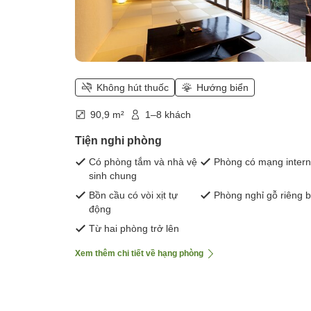
Không hút thuốc
Hướng biển
90,9 m²
1–8 khách
Tiện nghi phòng
Có phòng tắm và nhà vệ
Phòng có mạng intern
sinh chung
Bồn cầu có vòi xịt tự
Phòng nghỉ gỗ riêng b
động
Từ hai phòng trở lên
Xem thêm chi tiết về hạng phòng