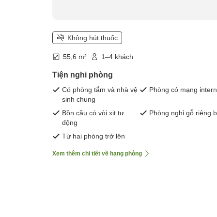
Không hút thuốc
55,6 m²
1–4 khách
Tiện nghi phòng
Có phòng tắm và nhà vệ
Phòng có mạng intern
sinh chung
Bồn cầu có vòi xịt tự
Phòng nghỉ gỗ riêng b
động
Từ hai phòng trở lên
Xem thêm chi tiết về hạng phòng