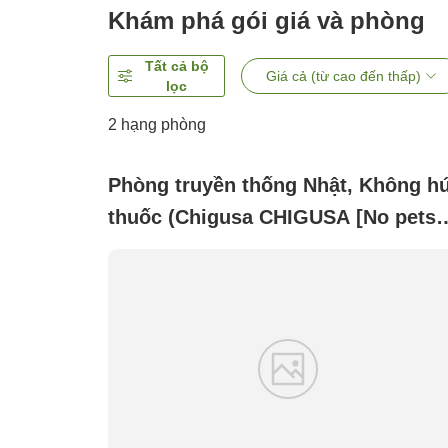
Khám phá gói giá và phòng
Tất cả bộ
Giá cả (từ cao đến thấp)
lọc
2
hạng phòng
Phòng truyền thống Nhật, Không hú
thuốc (Chigusa CHIGUSA [No pets
allowed])