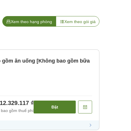
Xem theo hạng phòng
Xem theo gói giá
o gồm ăn uống [Không bao gồm bữa
12.329.117 ₫
Đặt
 bao gồm thuế phí