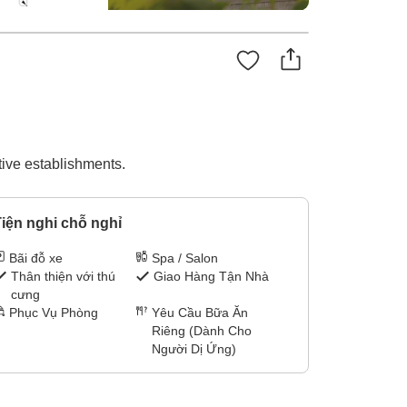
ive establishments.
iện nghi chỗ nghỉ
Bãi đỗ xe
Spa / Salon
Thân thiện với thú
Giao Hàng Tận Nhà
cưng
Phục Vụ Phòng
Yêu Cầu Bữa Ăn
Riêng (Dành Cho
Người Dị Ứng)