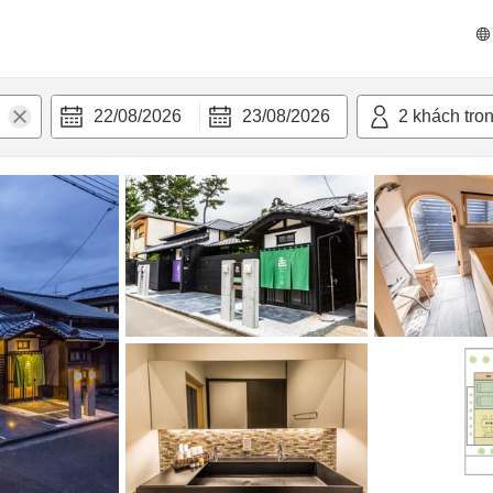
n nghi
22/08/2026
23/08/2026
2
khách tro