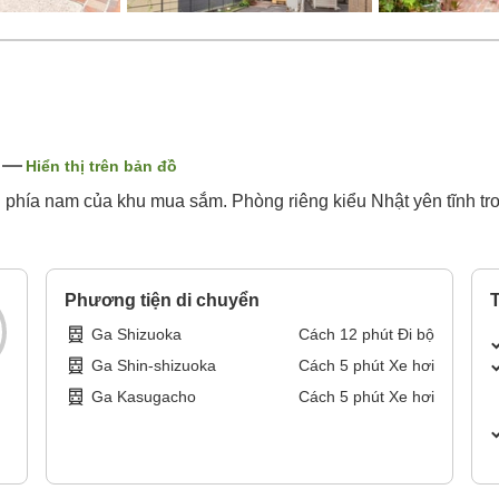
Hiển thị trên bản đồ
phía nam của khu mua sắm. Phòng riêng kiểu Nhật yên tĩnh tr
Phương tiện di chuyển
T
Ga Shizuoka
Cách
12
phút
Đi bộ
Ga Shin-shizuoka
Cách
5
phút
Xe hơi
Ga Kasugacho
Cách
5
phút
Xe hơi