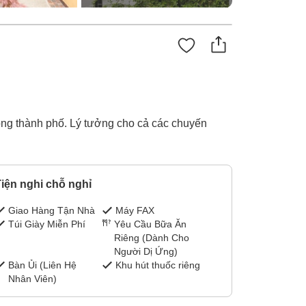
ong thành phố. Lý tưởng cho cả các chuyến
iện nghi chỗ nghỉ
Giao Hàng Tận Nhà
Máy FAX
Túi Giày Miễn Phí
Yêu Cầu Bữa Ăn
Riêng (Dành Cho
Người Dị Ứng)
Bàn Ủi (Liên Hệ
Khu hút thuốc riêng
Nhân Viên)