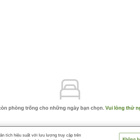
 còn phòng trống cho những ngày bạn chọn.
Vui lòng thử n
 tích hiệu suất với lưu lượng truy cập trên
Không bá