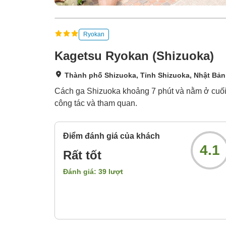
Ryokan
Kagetsu Ryokan (Shizuoka)
Thành phố Shizuoka, Tỉnh Shizuoka, Nhật Bản
Cách ga Shizuoka khoảng 7 phút và nằm ở cuối 
công tác và tham quan.
Điểm đánh giá của khách
4.1
Rất tốt
Đánh giá:
39
lượt