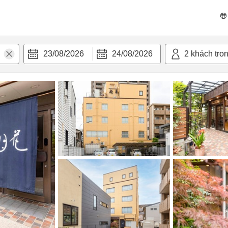
n nghi
23/08/2026
24/08/2026
2
khách tro