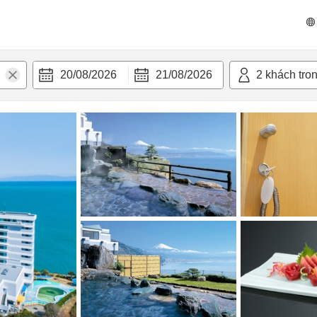
n nghi
20/08/2026
21/08/2026
2
khách tro