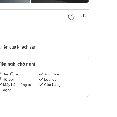
thiên của khách sạn.
iện nghi chỗ nghỉ
Bãi đỗ xe
Xông hơi
Hồ bơi
Lounge
Máy bán hàng tự
Cửa hàng
động