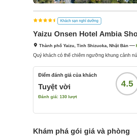
Khách sạn nghỉ dưỡng
Yaizu Onsen Hotel Ambia Sh
Thành phố Yaizu, Tỉnh Shizuoka, Nhật Bản
Quý khách có thể chiêm ngưỡng khung cảnh núi P
Điểm đánh giá của khách
4.5
Tuyệt vời
Đánh giá:
130
lượt
Khám phá gói giá và phòng