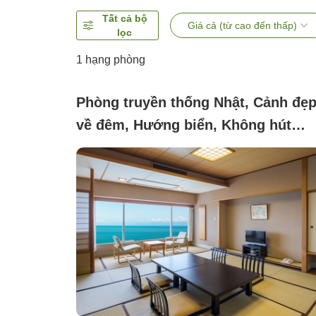
Tất cả bộ
Giá cả (từ cao đến thấp)
lọc
1 hạng phòng
Phòng truyền thống Nhật, Cảnh đẹ
về đêm, Hướng biển, Không hút
thuốc (１２．５ chiếu)