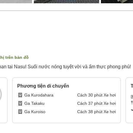
thị trên bản đồ
ạn tại Nasu! Suối nước nóng tuyệt vời và ẩm thực phong phú!
Phương tiện di chuyển
T
Ga Kurodahara
Cách
30
phút
Xe hơi
Ga Takaku
Cách
37
phút
Xe hơi
Ga Kuroiso
Cách
38
phút
Xe hơi