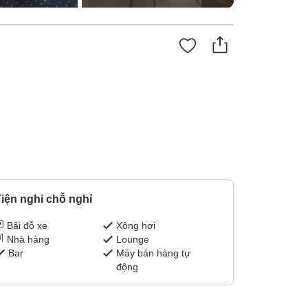
iện nghi chỗ nghỉ
Bãi đỗ xe
Xông hơi
Nhà hàng
Lounge
Bar
Máy bán hàng tự
động