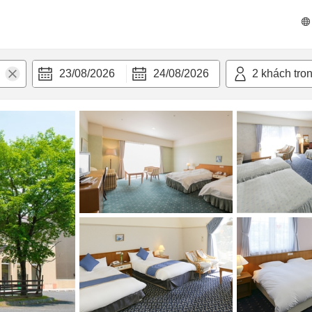
 bật
Tiện nghi
23/08/2026
24/08/2026
2
khách tro