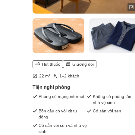
Hút thuốc
Giường đôi
22 m²
1–2 khách
Tiện nghi phòng
Phòng có mạng internet
Không có phòng tắm.
nhà vệ sinh
Bồn cầu có vòi xịt tự
Có sẵn vòi sen
động
Có sẵn vòi sen và nhà vệ
sinh