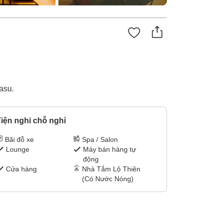
asu.
iện nghi chỗ nghỉ
Bãi đỗ xe
Spa / Salon
Lounge
Máy bán hàng tự
động
Cửa hàng
Nhà Tắm Lộ Thiên
(Có Nước Nóng)