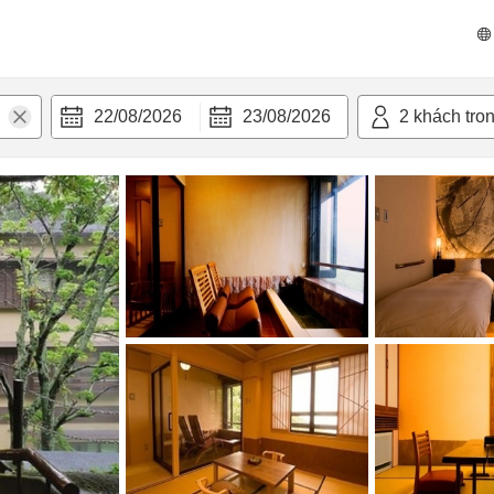
n nghi
22/08/2026
23/08/2026
2
khách tro