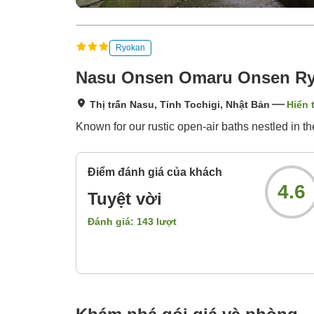
Ryokan
Nasu Onsen Omaru Onsen R
Thị trấn Nasu, Tỉnh Tochigi, Nhật Bản
Hiển 
Known for our rustic open-air baths nestled in t
Điểm đánh giá của khách
4.6
Tuyệt vời
Đánh giá:
143
lượt