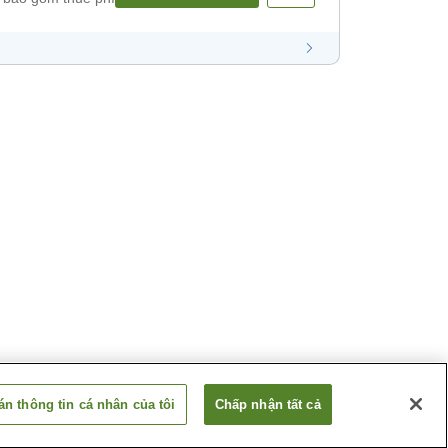
n thông tin cá nhân của tôi
Chấp nhận tất cả