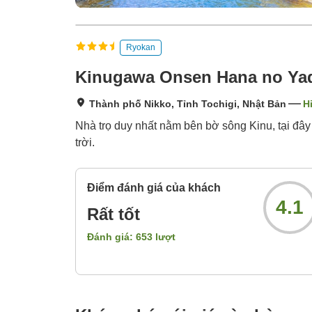
Ryokan
Kinugawa Onsen Hana no Ya
Thành phố Nikko, Tỉnh Tochigi, Nhật Bản
H
Nhà trọ duy nhất nằm bên bờ sông Kinu, tại đâ
trời.
Điểm đánh giá của khách
4.1
Rất tốt
Đánh giá:
653
lượt