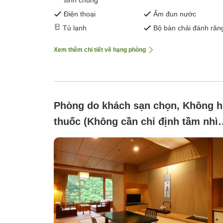
Điện thoại
Ấm đun nước
Tủ lạnh
Bộ bàn chải đánh răn
Xem thêm chi tiết về hạng phòng
Phòng do khách sạn chọn, Không h
thuốc (Không cần chỉ định tầm nhìn
giá cả phải chăng!)