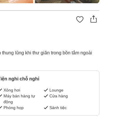
thung lũng khi thư giãn trong bồn tắm ngoài
iện nghi chỗ nghỉ
Xông hơi
Lounge
Máy bán hàng tự
Cửa hàng
động
Phòng họp
Sảnh tiệc