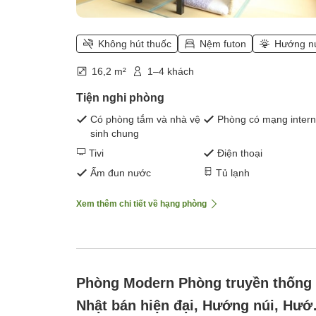
Không hút thuốc
Nệm futon
Hướng n
16,2 m²
1–4 khách
Tiện nghi phòng
Có phòng tắm và nhà vệ
Phòng có mạng intern
sinh chung
Tivi
Điện thoại
Ấm đun nước
Tủ lạnh
Xem thêm chi tiết về hạng phòng
Phòng Modern Phòng truyền thống
Nhật bán hiện đại, Hướng núi, Hướ