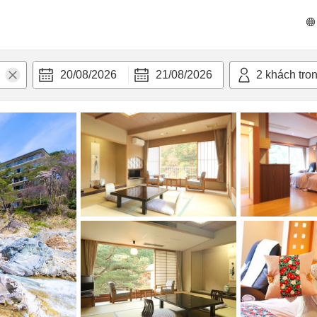
 bật
Tiện nghi
20/08/2026
21/08/2026
2
khách tro