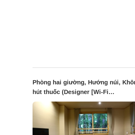
Phòng hai giường, Hướng núi, Khô
hút thuốc (Designer [Wi-Fi
Equipped])