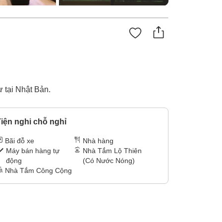
 tại Nhật Bản.
iện nghi chỗ nghỉ
Bãi đỗ xe
Nhà hàng
Máy bán hàng tự
Nhà Tắm Lộ Thiên
động
(Có Nước Nóng)
Nhà Tắm Công Cộng