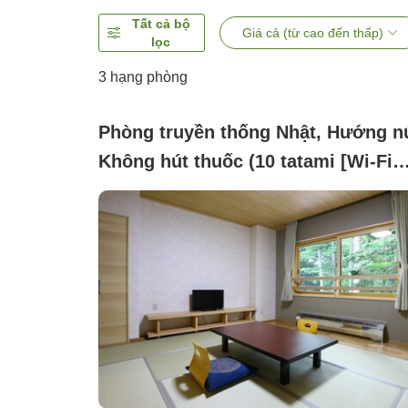
Tất cả bộ
Giá cả (từ cao đến thấp)
lọc
3
hạng phòng
Phòng truyền thống Nhật, Hướng nú
Không hút thuốc (10 tatami [Wi-Fi
equipped])