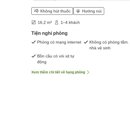
Không hút thuốc
Hướng núi
16,2 m²
1–4 khách
Tiện nghi phòng
Phòng có mạng internet
Không có phòng tắm.
nhà vệ sinh
Bồn cầu có vòi xịt tự
động
Xem thêm chi tiết về hạng phòng