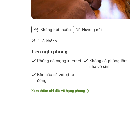
Không hút thuốc
Hướng núi
1–3 khách
Tiện nghi phòng
Phòng có mạng internet
Không có phòng tắm.
nhà vệ sinh
Bồn cầu có vòi xịt tự
động
Xem thêm chi tiết về hạng phòng