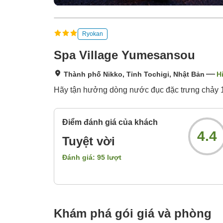
Ryokan
Spa Village Yumesansou
Thành phố Nikko, Tỉnh Tochigi, Nhật Bản
H
Hãy tận hưởng dòng nước đục đặc trưng chảy 10
Điểm đánh giá của khách
4.4
Tuyệt vời
Đánh giá:
95
lượt
Khám phá gói giá và phòng