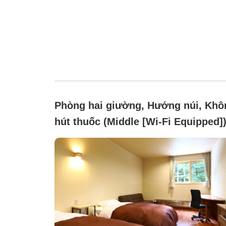
Phòng hai giường, Hướng núi, Khô
hút thuốc (Middle [Wi-Fi Equipped]