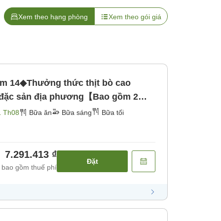
Xem theo hạng phòng
Xem theo gói giá
 14◆Thưởng thức thịt bò cao
à đặc sản địa phương【Bao gồm 2
Bữa tối]
1 Th08
Bữa ăn
Bữa sáng
Bữa tối
7.291.413 ₫
Đặt
 bao gồm thuế phí