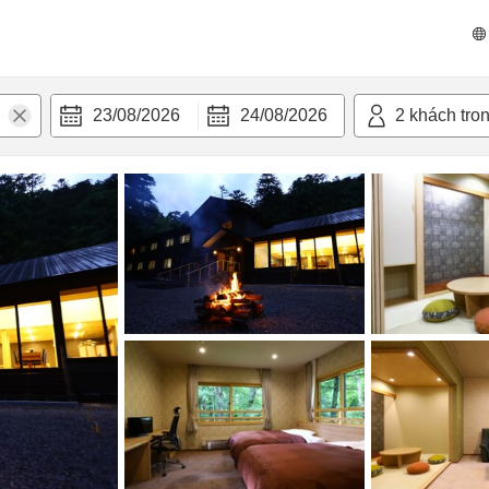
n nghi
23/08/2026
24/08/2026
2
khách tro