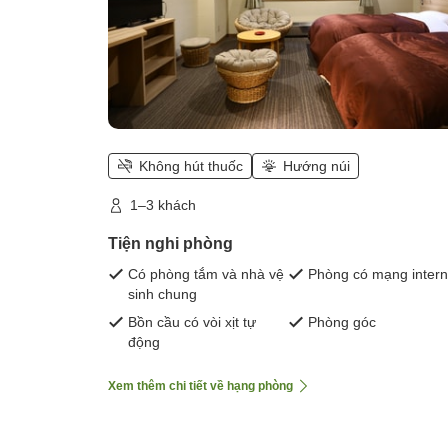
Không hút thuốc
Hướng núi
1–3 khách
Tiện nghi phòng
Có phòng tắm và nhà vệ
Phòng có mạng intern
sinh chung
Bồn cầu có vòi xịt tự
Phòng góc
động
Xem thêm chi tiết về hạng phòng