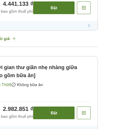
4.441.133 ₫
Đặt
 bao gồm thuế phí
i giá
 gian thư giãn nhẹ nhàng giữa
ao gồm bữa ăn]
6 Th08
Không bữa ăn
2.982.851 ₫
Đặt
 bao gồm thuế phí