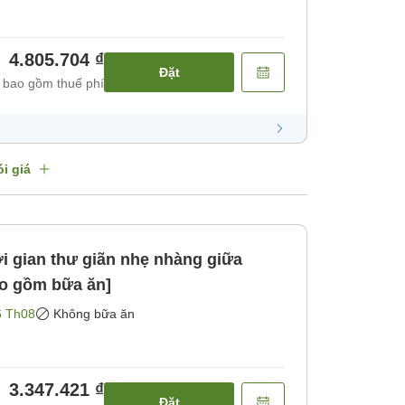
4.805.704 ₫
Đặt
 bao gồm thuế phí
i giá
 gian thư giãn nhẹ nhàng giữa
ao gồm bữa ăn]
6 Th08
Không bữa ăn
3.347.421 ₫
Đặt