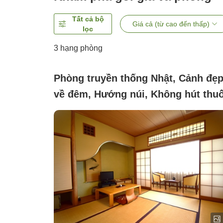
Tất cả bộ
Giá cả (từ cao đến thấp)
lọc
3
hạng phòng
Phòng truyền thống Nhật, Cảnh đẹ
về đêm, Hướng núi, Không hút thu