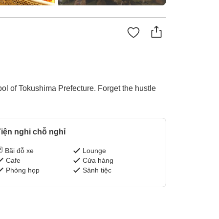
ol of Tokushima Prefecture. Forget the hustle
iện nghi chỗ nghỉ
Bãi đỗ xe
Lounge
Cafe
Cửa hàng
Phòng họp
Sảnh tiệc