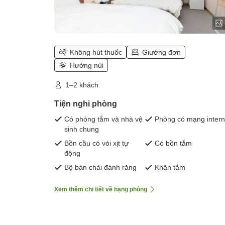
Không hút thuốc
Giường đơn
Hướng núi
1–2 khách
Tiện nghi phòng
Có phòng tắm và nhà vệ
Phòng có mạng intern
sinh chung
Bồn cầu có vòi xịt tự
Có bồn tắm
động
Bộ bàn chải đánh răng
Khăn tắm
Xem thêm chi tiết về hạng phòng