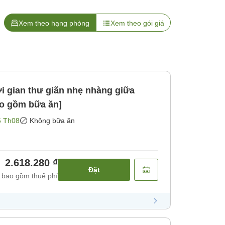
Xem theo hạng phòng
Xem theo gói giá
 gian thư giãn nhẹ nhàng giữa
ao gồm bữa ăn]
6 Th08
Không bữa ăn
2.618.280 ₫
Đặt
 bao gồm thuế phí