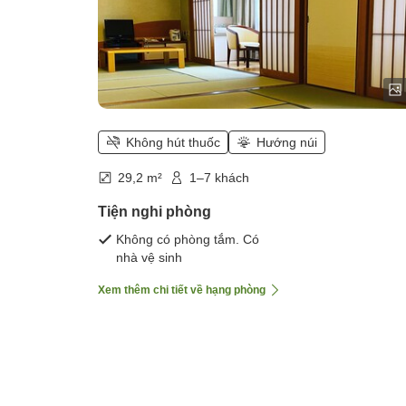
Không hút thuốc
Hướng núi
29,2 m²
1–7 khách
Tiện nghi phòng
Không có phòng tắm. Có
nhà vệ sinh
Xem thêm chi tiết về hạng phòng