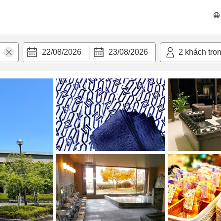
n nghi
22/08/2026
23/08/2026
2
khách tro