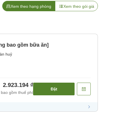
Xem theo hạng phòng
Xem theo gói giá
ng bao gồm bữa ăn]
àn huỷ
2.923.194 ₫
Đặt
 bao gồm thuế phí