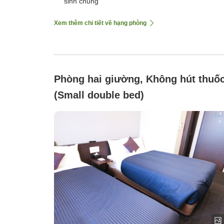
sinh chung
Xem thêm chi tiết về hạng phòng
Phòng hai giường, Không hút thuố
(Small double bed)