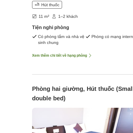
Hút thuốc
11 m²
1–2 khách
Tiện nghi phòng
Có phòng tắm và nhà vệ
Phòng có mạng intern
sinh chung
Xem thêm chi tiết về hạng phòng
Phòng hai giường, Hút thuốc (Smal
double bed)