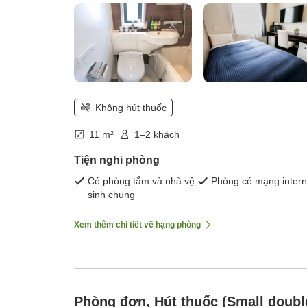
Không hút thuốc
11 m²
1–2 khách
Tiện nghi phòng
Có phòng tắm và nhà vệ
Phòng có mạng intern
sinh chung
Xem thêm chi tiết về hạng phòng
Phòng đơn, Hút thuốc (Small doubl