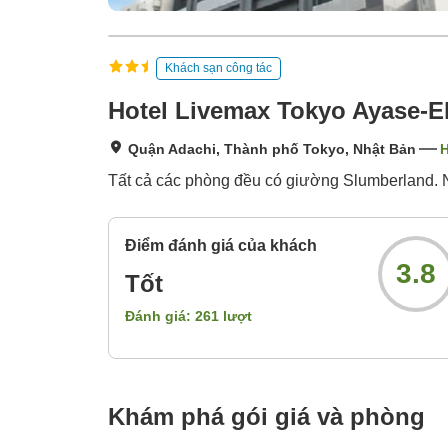
Khách sạn công tác
Hotel Livemax Tokyo Ayase-
Quận Adachi, Thành phố Tokyo, Nhật Bản
H
Tất cả các phòng đều có giường Slumberland. 
Điểm đánh giá của khách
3.8
Tốt
Đánh giá:
261
lượt
Khám phá gói giá và phòng