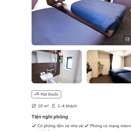
Hút thuốc
16 m²
1–4 khách
Tiện nghi phòng
Có phòng tắm và nhà vệ
Phòng có mạng intern