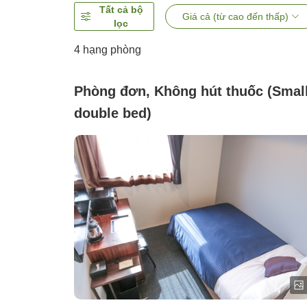
Tất cả bộ
Giá cả (từ cao đến thấp)
lọc
4
hạng phòng
Phòng đơn, Không hút thuốc (Smal
double bed)