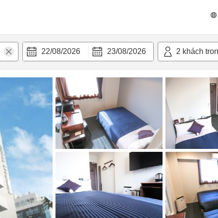
 bật
Tiện nghi
22/08/2026
23/08/2026
2
khách tro