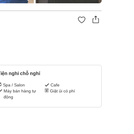
iện nghi chỗ nghỉ
Spa / Salon
Cafe
Máy bán hàng tự
Giặt ủi có phí
động