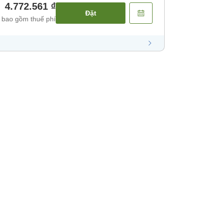
4.772.561 ₫
Đặt
 bao gồm thuế phí