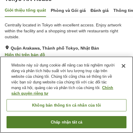
Giới thiệu tổng quát
Phòng và Gói giá
Đánh giá
Thông ti
Centrally located in Tokyo with excellent access. Enjoy artwork
within the facility and a shopping street with restaurants right
outside.
Quận Arakawa, Thành phố Tokyo, Nhật Bản
Hiển thị trên bản đồ
Đánh giá:
1
lượt
1
Website này sử dụng cookie để nâng cao trải nghiệm người
dùng và phân tích hiệu suất với lưu lượng truy cập trên
website của chúng tôi. Chúng tôi cũng chia sẻ thông tin về
Tiện nghi chỗ nghỉ
việc bạn sử dụng website của chúng tôi với các đối tác
mạng xã hội, quảng cáo và phân tích của chúng tôi.
Chính
Lounge
Giặt ủi miễn phí
sách quyền riêng tư
Giặt ủi có phí
Không bán thông tin cá nhân của tôi
Trang chủ
Nhật Bản
Thành phố Tokyo
Quận Arakawa
Tokyo Art House
Chấp nhận tất cả
Tìm phòng trống