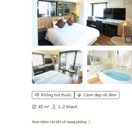
Không hút thuốc
Cảnh đẹp về đêm
40 m²
1–2 khách
Xem thêm chi tiết về hạng phòng