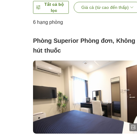
Tất cả bộ
Giá cả (từ cao đến thấp)
lọc
6
hạng phòng
Phòng Superior Phòng đơn, Không
hút thuốc