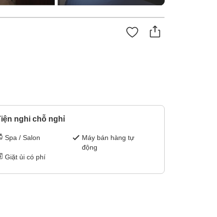
iện nghi chỗ nghỉ
Spa / Salon
Máy bán hàng tự
động
Giặt ủi có phí