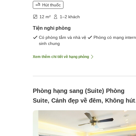
Hút thuốc
12 m²
1–2 khách
Tiện nghi phòng
Có phòng tắm và nhà vệ
Phòng có mạng intern
sinh chung
Xem thêm chi tiết về hạng phòng
Phòng hạng sang (Suite) Phòng
Suite, Cảnh đẹp về đêm, Không hút
thuốc