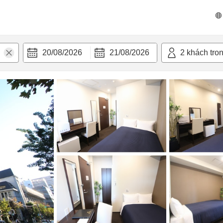
n nghi
20/08/2026
21/08/2026
2
khách tro