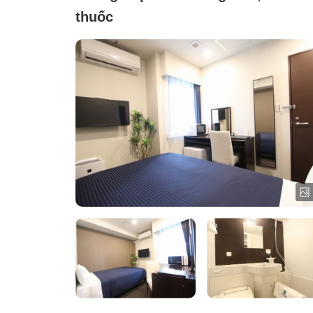
thuốc