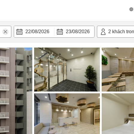
 bật
Tiện nghi
22/08/2026
23/08/2026
2
khách tro