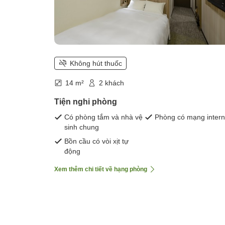
Không hút thuốc
14 m²
2 khách
Tiện nghi phòng
Có phòng tắm và nhà vệ
Phòng có mạng intern
sinh chung
Bồn cầu có vòi xịt tự
động
Xem thêm chi tiết về hạng phòng