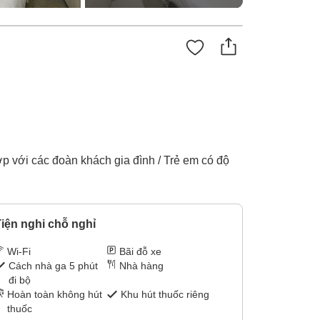
p với các đoàn khách gia đình / Trẻ em có độ
iện nghi chỗ nghỉ
Wi-Fi
Bãi đỗ xe
Cách nhà ga 5 phút
Nhà hàng
đi bộ
Hoàn toàn không hút
Khu hút thuốc riêng
thuốc