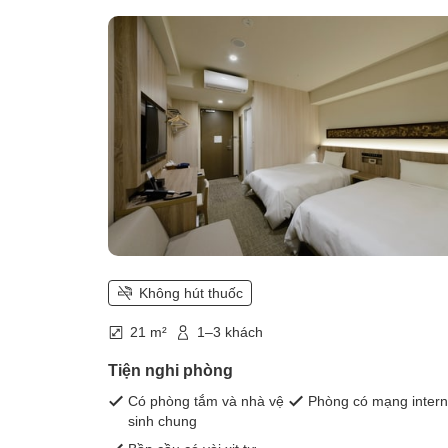
Không hút thuốc
21 m²
1–3 khách
Tiện nghi phòng
Có phòng tắm và nhà vệ
Phòng có mạng intern
sinh chung