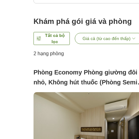
Khám phá gói giá và phòng
Tất cả bộ
Giá cả (từ cao đến thấp)
lọc
2
hạng phòng
Phòng Economy Phòng giường đôi
nhỏ, Không hút thuốc (Phòng Semi
Double dành cho 2 người -)