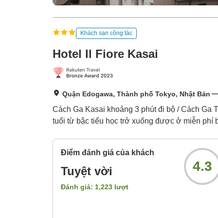
Khách sạn công tác
Hotel Il Fiore Kasai
Quận Edogawa, Thành phố Tokyo, Nhật Bản
Cách Ga Kasai khoảng 3 phút đi bộ / Cách Ga T
tuổi từ bậc tiểu học trở xuống được ở miễn ph
Điểm đánh giá của khách
4.3
Tuyệt vời
Đánh giá:
1,223
lượt