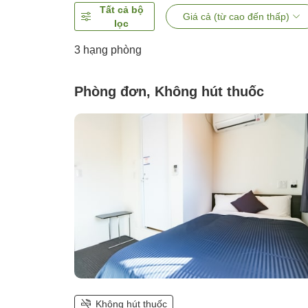
Tất cả bộ
Giá cả (từ cao đến thấp)
lọc
3
hạng phòng
Phòng đơn, Không hút thuốc
Không hút thuốc