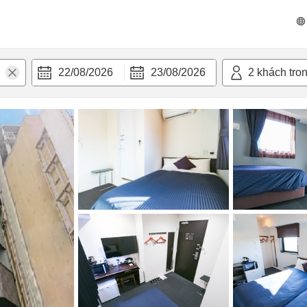
 bật
Tiện nghi
22/08/2026
23/08/2026
2
khách tro