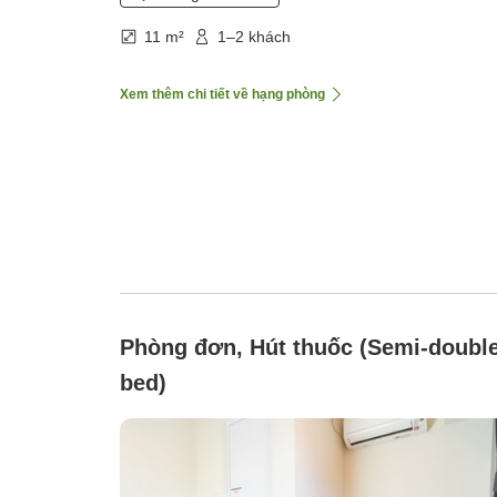
11 m²
1–2 khách
Xem thêm chi tiết về hạng phòng
Phòng đơn, Hút thuốc (Semi-doubl
bed)