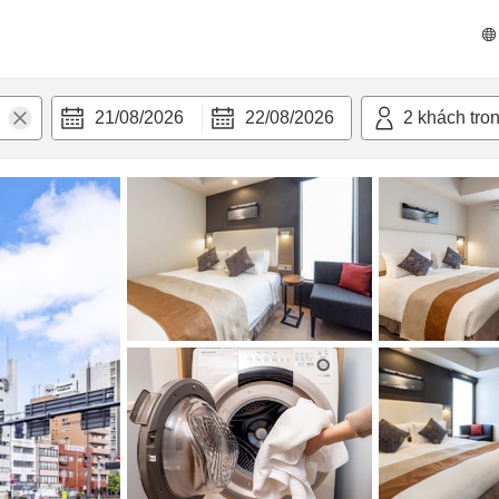
 bật
Tiện nghi
21/08/2026
22/08/2026
2
khách tro