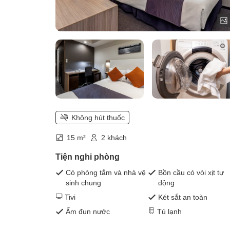
Không hút thuốc
15 m²
2 khách
Tiện nghi phòng
Có phòng tắm và nhà vệ
Bồn cầu có vòi xịt tự
sinh chung
động
Tivi
Két sắt an toàn
Ấm đun nước
Tủ lạnh