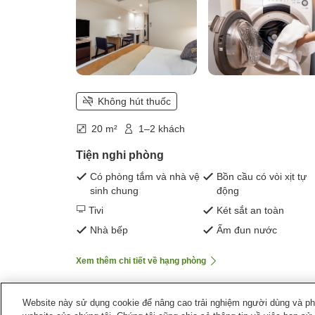
Không hút thuốc
20 m²
1–2 khách
Tiện nghi phòng
Có phòng tắm và nhà vệ
Bồn cầu có vòi xịt tự
sinh chung
động
Tivi
Két sắt an toàn
Nhà bếp
Ấm đun nước
Xem thêm chi tiết về hạng phòng
Website này sử dụng cookie để nâng cao trải nghiệm người dùng và phân