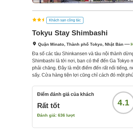
Khách sạn công tác
Tokyu Stay Shimbashi
Quận Minato, Thành phố Tokyo, Nhật Bản
H
Đa số các tàu Shinkansen và tàu nội thành dừng
Shimbashi là tới nơi, bạn có thể đến Ga Tokyo m
phải chăng. Đây là một điểm đến rất nổi tiếng,
sấy. Cửa hàng tiện lợi cũng chỉ cách đó một phút
Điểm đánh giá của khách
4.1
Rất tốt
Đánh giá:
636
lượt