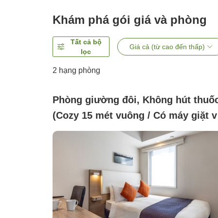
Khám phá gói giá và phòng
Tất cả bộ
Giá cả (từ cao đến thấp)
lọc
2
hạng phòng
Phòng giường đôi, Không hút thuố
(Cozy 15 mét vuông / Có máy giặt v
lò vi sóng)