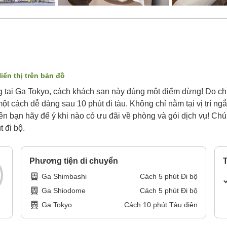
iển thị trên bản đồ
 tại Ga Tokyo, cách khách sạn này đúng một điểm dừng! Do chỉ 
ột cách dễ dàng sau 10 phút đi tàu. Không chỉ nằm tại vị trí 
 nên bạn hãy để ý khi nào có ưu đãi về phòng và gói dịch vụ! C
 đi bộ.
Phương tiện di chuyển
T
Ga Shimbashi
Cách
5
phút
Đi bộ
Ga Shiodome
Cách
5
phút
Đi bộ
Ga Tokyo
Cách
10
phút
Tàu điện