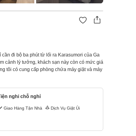
cần đi bộ ba phút từ lối ra Karasumori của Ga
ngắm cảnh lý tưởng, khách sạn này còn có mức giá
húng tôi có cung cấp phòng chứa máy giặt và máy
iện nghi chỗ nghỉ
Giao Hàng Tận Nhà
Dịch Vụ Giặt Ủi