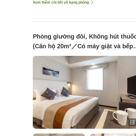
Xem thêm chi tiết về hạng phòng
Phòng giường đôi, Không hút thuố
(Căn hộ 20m²／Có máy giặt và bếp
nhỏ)