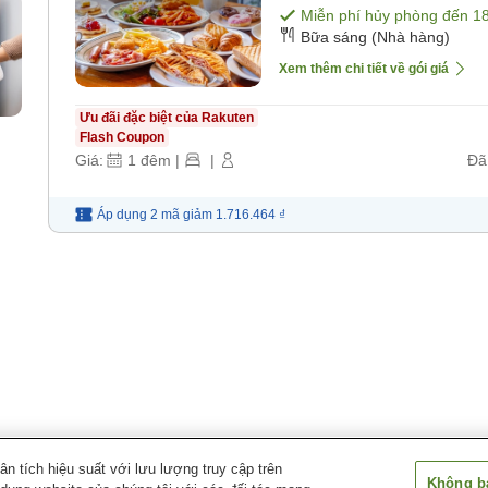
Miễn phí hủy phòng đến
1
Bữa sáng (Nhà hàng)
Xem thêm chi tiết về gói giá
Ưu đãi đặc biệt của Rakuten
Flash Coupon
Giá:
1
đêm
|
|
Đã
Áp dụng 2 mã
giảm
1.716.464 ₫
 tích hiệu suất với lưu lượng truy cập trên
Không bá