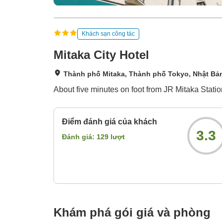
Khách sạn công tác
Mitaka City Hotel
Thành phố Mitaka, Thành phố Tokyo, Nhật Bả
About five minutes on foot from JR Mitaka Statio
Điểm đánh giá của khách
3.3
Đánh giá:
129
lượt
Khám phá gói giá và phòng