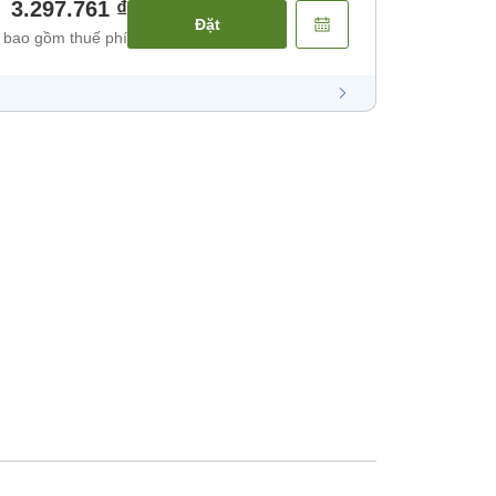
3.297.761 ₫
Đặt
 bao gồm thuế phí