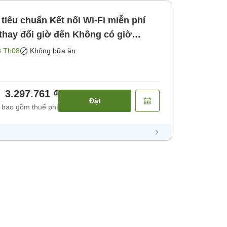
tiêu chuẩn Kết nối Wi-Fi miễn phí
thay đổi giờ đến Không có giờ
ăn]
8 Th08
Không bữa ăn
3.297.761 ₫
Đặt
 bao gồm thuế phí