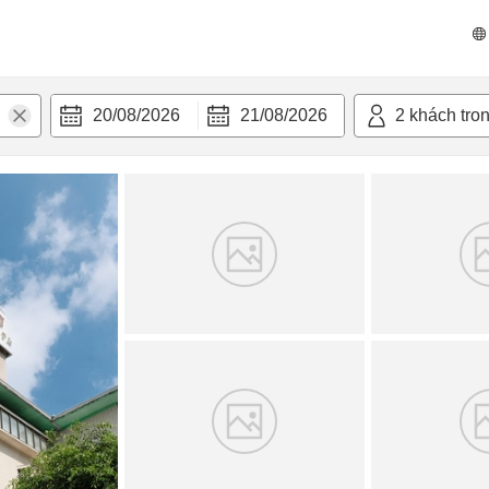
n nghi
20/08/2026
21/08/2026
2
khách tro