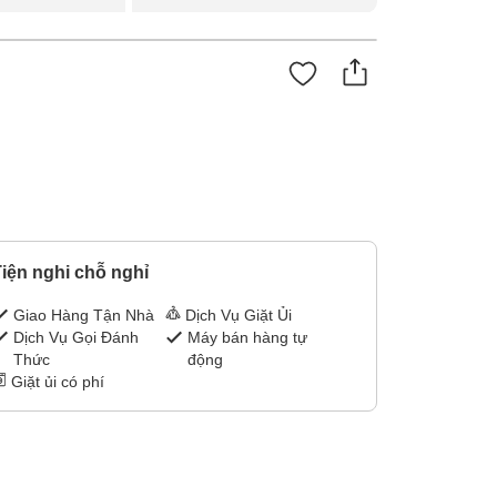
iện nghi chỗ nghỉ
Giao Hàng Tận Nhà
Dịch Vụ Giặt Ủi
Dịch Vụ Gọi Đánh
Máy bán hàng tự
Thức
động
Giặt ủi có phí