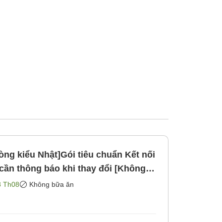
ng kiểu Nhật]Gói tiêu chuẩn Kết nối
 thông báo khi thay đổi [Không
8 Th08
Không bữa ăn