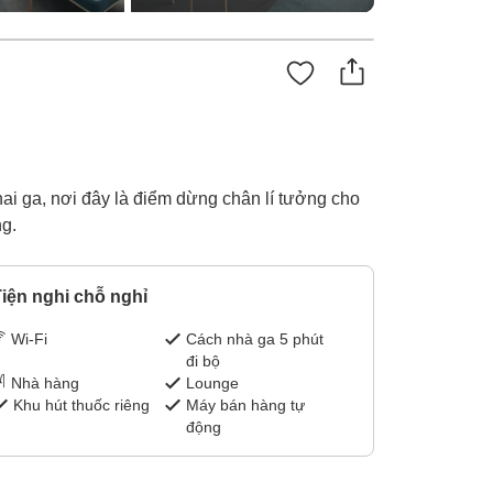
 hai ga, nơi đây là điểm dừng chân lí tưởng cho
g.
iện nghi chỗ nghỉ
Wi-Fi
Cách nhà ga 5 phút
đi bộ
Nhà hàng
Lounge
Khu hút thuốc riêng
Máy bán hàng tự
động