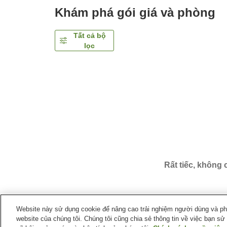
Khám phá gói giá và phòng
Tất cả bộ
lọc
Rất tiếc, không
Website này sử dụng cookie để nâng cao trải nghiệm người dùng và phân
website của chúng tôi. Chúng tôi cũng chia sẻ thông tin về việc bạn sử
Trang chủ
Nhật Bản
Thành phố Tokyo
Quận Shin