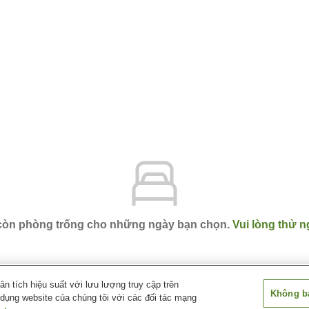
 còn phòng trống cho những ngày bạn chọn.
Vui lòng thử n
 tích hiệu suất với lưu lượng truy cập trên
Không bá
 dụng website của chúng tôi với các đối tác mạng
juku
Vessel Inn Takadanobaba Station