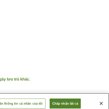
gày lưu trú khác.
n thông tin cá nhân của tôi
Chấp nhận tất cả