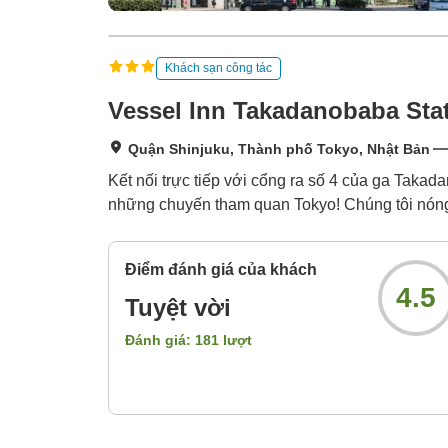
Khách sạn công tác
Vessel Inn Takadanobaba Sta
Quận Shinjuku, Thành phố Tokyo, Nhật Bản
Kết nối trực tiếp với cổng ra số 4 của ga Takad
những chuyến tham quan Tokyo! Chúng tôi nóng
Điểm đánh giá của khách
4.5
Tuyệt vời
Đánh giá:
181
lượt