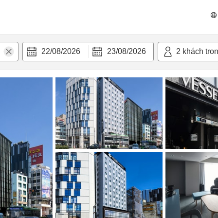
 bật
Tiện nghi
22/08/2026
23/08/2026
2
khách tro