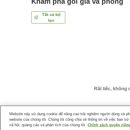
Khám phá gói giá và phòng
Tất cả bộ
lọc
Rất tiếc, không
Website này sử dụng cookie để nâng cao trải nghiệm người dùng và phân
website của chúng tôi. Chúng tôi cũng chia sẻ thông tin về việc bạn sử
Trang chủ
Nhật Bản
Thành phố Tokyo
Quận Taito
xã hội, quảng cáo và phân tích của chúng tôi.
Chính sách quyền riêng