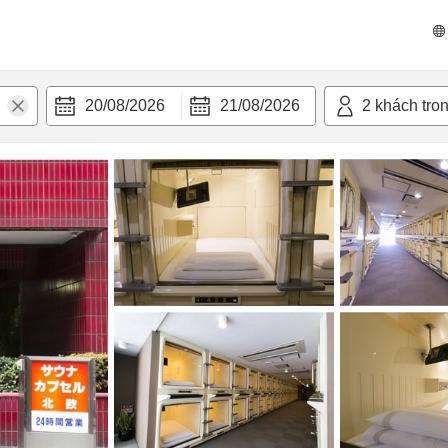
 bật
Tiện nghi
20/08/2026
21/08/2026
2
khách tro