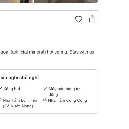
oal (artificial mineral) hot spring. Stay with us
iện nghi chỗ nghỉ
Xông hơi
Máy bán hàng tự
động
Nhà Tắm Lộ Thiên
Nhà Tắm Công Cộng
(Có Nước Nóng)