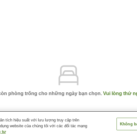
 còn phòng trống cho những ngày bạn chọn.
Vui lòng thử n
 tích hiệu suất với lưu lượng truy cập trên
Không bá
 dụng website của chúng tôi với các đối tác mạng
Sauna & Capsule Hotel Hokuo
 tư