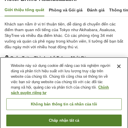
Giới thiệu tổng quát
Phòng và Gói giá
Đánh giá
Thông ti
Khách sạn nằm ở vị trí thuận tiện, dễ dàng di chuyển đến các
điểm tham quan nổi tiếng của Tokyo như Akihabara, Asakusa,
SkyTree và nhiều địa điểm khác. Có các phòng rộng 34 mét
vuông và quán cà phê ngay trong khuôn viên, lí tưởng để bạn bắt
đầu ngày mới với nhiều hoạt động thú vị.
Quận Taito, Thành phố Tokyo, Nhật Bản
Hiển thị trên bản đồ
Website này sử dụng cookie để nâng cao trải nghiệm người
dùng và phân tích hiệu suất với lưu lượng truy cập trên
Tuyệt vời
Đánh giá:
51
lượt
4.4
website của chúng tôi. Chúng tôi cũng chia sẻ thông tin về
việc bạn sử dụng website của chúng tôi với các đối tác
mạng xã hội, quảng cáo và phân tích của chúng tôi.
Chính
Tiện nghi chỗ nghỉ
sách quyền riêng tư
Giao Hàng Tận Nhà
Máy bán hàng tự động
Giặt ủi có phí
Không bán thông tin cá nhân của tôi
Trang chủ
Nhật Bản
Thành phố Tokyo
Quận Taito
Chấp nhận tất cả
Tìm phòng trống
Hotel Brillio Asakusabashi