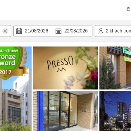
n nghi
21/08/2026
22/08/2026
2
khách tro