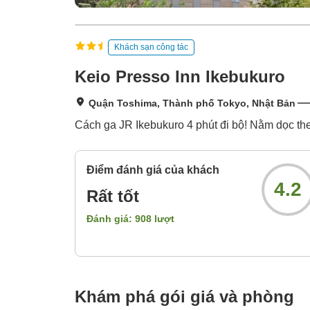
Khách sạn công tác
Keio Presso Inn Ikebukuro
Quận Toshima, Thành phố Tokyo, Nhật Bản
Cách ga JR Ikebukuro 4 phút đi bộ! Nằm dọc th
Điểm đánh giá của khách
4.2
Rất tốt
Đánh giá:
908
lượt
Khám phá gói giá và phòng