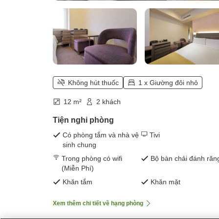
Không hút thuốc
1 x Giường đôi nhỏ
12 m²
2 khách
Tiện nghi phòng
Có phòng tắm và nhà vệ
Tivi
sinh chung
Trong phòng có wifi
Bộ bàn chải đánh răn
(Miễn Phí)
Khăn tắm
Khăn mặt
Xem thêm chi tiết về hạng phòng