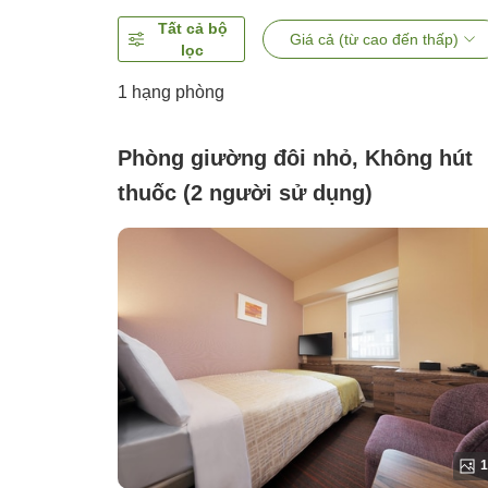
Tất cả bộ
Giá cả (từ cao đến thấp)
lọc
1 hạng phòng
Phòng giường đôi nhỏ, Không hút
thuốc (2 người sử dụng)
1