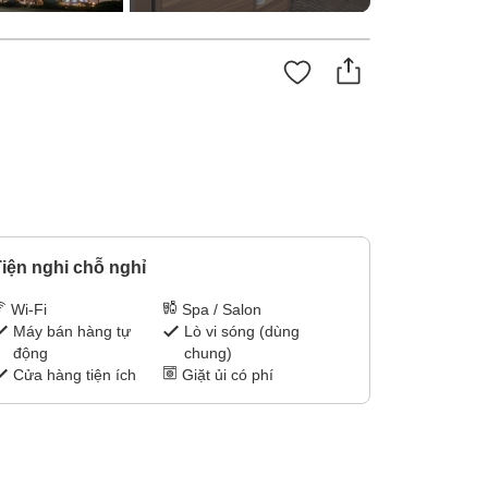
iện nghi chỗ nghỉ
Wi-Fi
Spa / Salon
Máy bán hàng tự
Lò vi sóng (dùng
động
chung)
Cửa hàng tiện ích
Giặt ủi có phí