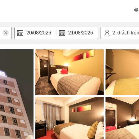
n nghi
20/08/2026
21/08/2026
2
khách tro