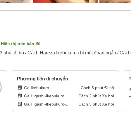
Hiển thị trên bản đồ
3 phút đi bộ / Cách Hareza Ikebukuro chỉ một đoạn ngắn / Cách
Phương tiện di chuyển
T
Ga Ikebukuro
Cách
5
phút
Đi bộ
Ga Higashi-Ikebukuro
Cách
2
phút
Xe hơi
Ga Higashi-Ikebukuro-
Cách
3
phút
Xe hơi
yonchome