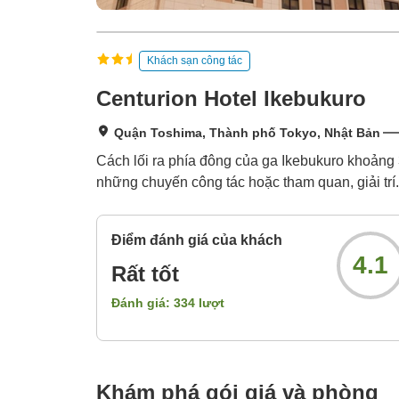
Khách sạn công tác
Centurion Hotel Ikebukuro
Quận Toshima, Thành phố Tokyo, Nhật Bản
Cách lối ra phía đông của ga Ikebukuro khoảng 
những chuyến công tác hoặc tham quan, giải trí.
Điểm đánh giá của khách
4.1
Rất tốt
Đánh giá:
334
lượt
Khám phá gói giá và phòng