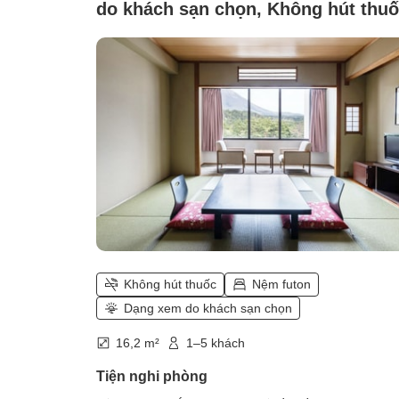
do khách sạn chọn, Không hút thu
(Đặc quyền phòng chờ kèm theo)
Không hút thuốc
Nệm futon
Dạng xem do khách sạn chọn
16,2 m²
1–5 khách
Tiện nghi phòng