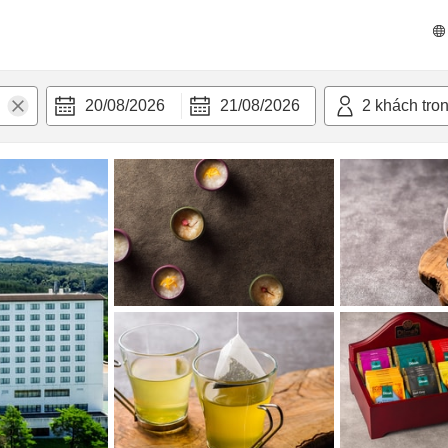
 bật
Tiện nghi
20/08/2026
21/08/2026
2
khách tro