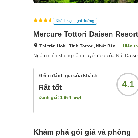
Khách sạn nghỉ dưỡng
Mercure Tottori Daisen Resor
Thị trấn Hoki, Tỉnh Tottori, Nhật Bản
Hiển th
Ngắm nhìn khung cảnh tuyệt đẹp của Núi Daisen 
Điểm đánh giá của khách
4.1
Rất tốt
Đánh giá:
1,664
lượt
Khám phá gói giá và phòng