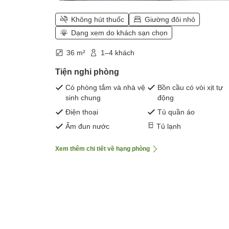
Không hút thuốc
Giường đôi nhỏ
Dạng xem do khách sạn chọn
36 m²
1–4 khách
Tiện nghi phòng
Có phòng tắm và nhà vệ
Bồn cầu có vòi xịt tự
sinh chung
động
Điện thoại
Tủ quần áo
Ấm đun nước
Tủ lạnh
Xem thêm chi tiết về hạng phòng