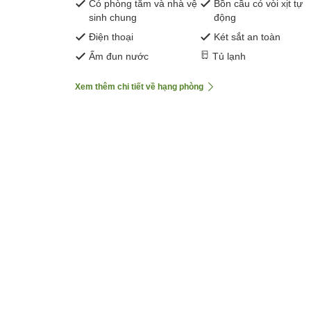
Có phòng tắm và nhà vệ
Bồn cầu có vòi xịt tự
sinh chung
động
Điện thoại
Két sắt an toàn
Ấm đun nước
Tủ lạnh
Xem thêm chi tiết về hạng phòng