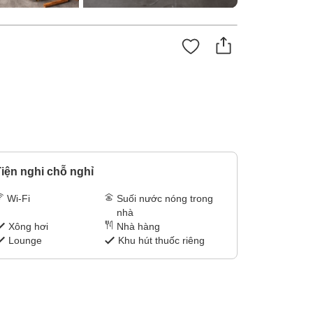
iện nghi chỗ nghỉ
Wi-Fi
Suối nước nóng trong
nhà
Xông hơi
Nhà hàng
Lounge
Khu hút thuốc riêng