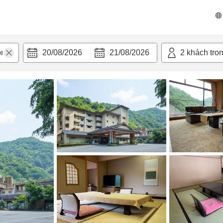
n nghi
20/08/2026
21/08/2026
2
khách tro