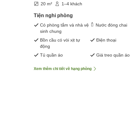
20 m²
1–4 khách
Tiện nghi phòng
Có phòng tắm và nhà vệ
Nước đóng chai
sinh chung
Bồn cầu có vòi xịt tự
Điện thoại
động
Tủ quần áo
Giá treo quần áo
Xem thêm chi tiết về hạng phòng