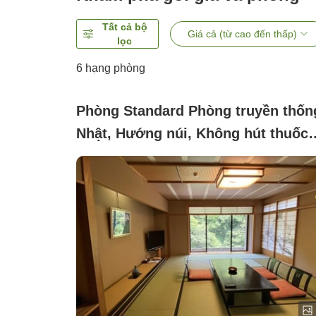
Tất cả bộ
Giá cả (từ cao đến thấp)
lọc
6
hạng phòng
Phòng Standard Phòng truyền thốn
Nhật, Hướng núi, Không hút thuốc
(Phòng kiểu Nhật Bản với futon)