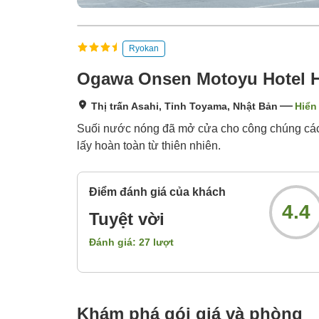
Ryokan
Ogawa Onsen Motoyu Hotel Hi
Thị trấn Asahi, Tỉnh Toyama, Nhật Bản
Hiển 
Suối nước nóng đã mở cửa cho công chúng cách
lấy hoàn toàn từ thiên nhiên.
Điểm đánh giá của khách
4.4
Tuyệt vời
Đánh giá:
27
lượt
Khám phá gói giá và phòng