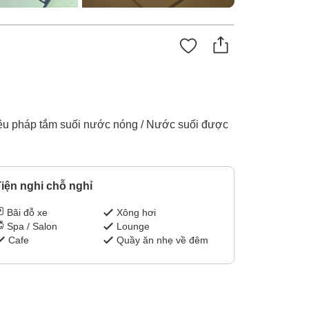
iệu pháp tắm suối nước nóng / Nước suối được
iện nghi chỗ nghỉ
Bãi đỗ xe
Xông hơi
Spa / Salon
Lounge
Cafe
Quầy ăn nhẹ về đêm