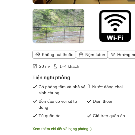
Không hút thuốc
Nệm futon
Hướng n
20 m²
1–4 khách
Tiện nghi phòng
Có phòng tắm và nhà vệ
Nước đóng chai
sinh chung
Bồn cầu có vòi xịt tự
Điện thoại
động
Tủ quần áo
Giá treo quần áo
Xem thêm chi tiết về hạng phòng