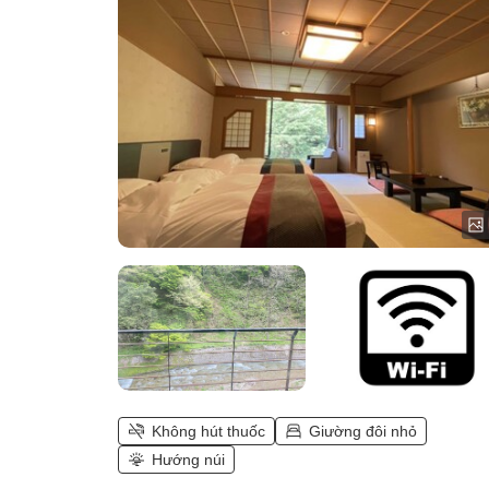
giường đôi.)
Không hút thuốc
Giường đôi nhỏ
Hướng núi