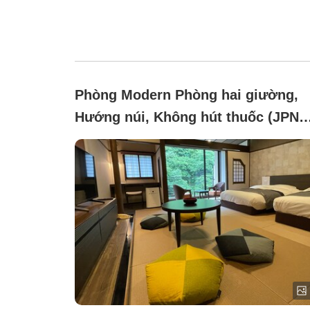
Phòng Modern Phòng hai giường,
Hướng núi, Không hút thuốc (JPN
RM w Beds)