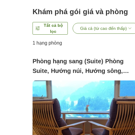
Khám phá gói giá và phòng
Tất cả bộ
Giá cả (từ cao đến thấp)
lọc
1 hạng phòng
Phòng hạng sang (Suite) Phòng
Suite, Hướng núi, Hướng sông,
Không hút thuốc (-MIKAZUKI-)