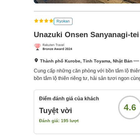
Ryokan
Unazuki Onsen Sanyanagi-tei
Thành phố Kurobe, Tỉnh Toyama, Nhật Bản
Cung cấp những căn phòng với bồn tắm lộ thiê
bồn tắm lộ thiên riêng tư, hải sản tươi ngon c
Điểm đánh giá của khách
4.6
Tuyệt vời
Đánh giá:
195
lượt