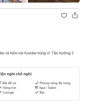
obe và hẻm núi Kurobe hùng vĩ. Tận hưởng 2
iện nghi chỗ nghỉ
Bãi đỗ xe
Phòng xông đá nóng
Xông hơi
Spa / Salon
Lounge
Bar