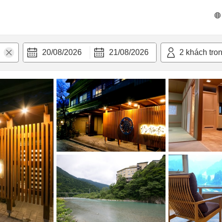
 bật
Tiện nghi
20/08/2026
21/08/2026
2
khách tro