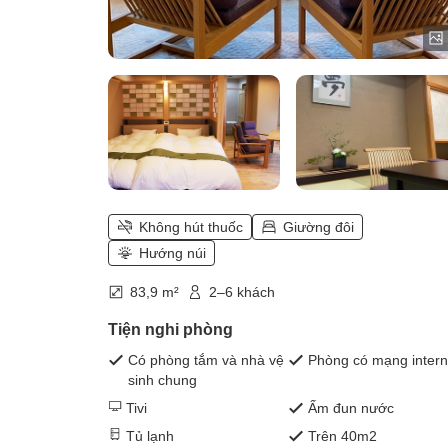
Không hút thuốc
Giường đôi
Hướng núi
83,9 m²
2–6 khách
Tiện nghi phòng
Có phòng tắm và nhà vệ
Phòng có mạng intern
sinh chung
Tivi
Ấm đun nước
Tủ lạnh
Trên 40m2