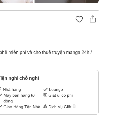
 phê miễn phí và cho thuê truyện manga 24h /
iện nghi chỗ nghỉ
Nhà hàng
Lounge
Máy bán hàng tự
Giặt ủi có phí
động
Giao Hàng Tận Nhà
Dịch Vụ Giặt Ủi