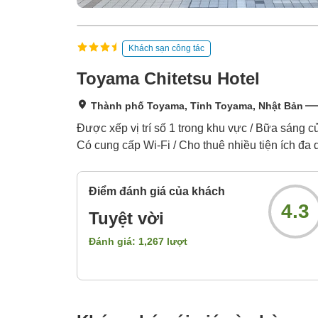
Khách sạn công tác
Toyama Chitetsu Hotel
Thành phố Toyama, Tỉnh Toyama, Nhật Bản
Được xếp vị trí số 1 trong khu vực / Bữa sáng 
Có cung cấp Wi-Fi / Cho thuê nhiều tiện ích đa
Điểm đánh giá của khách
4.3
Tuyệt vời
Đánh giá:
1,267
lượt