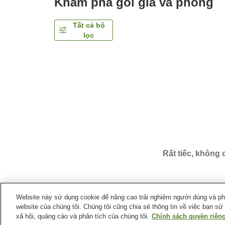
Khám phá gói giá và phòng
Tất cả bộ
lọc
Rất tiếc, không
Website này sử dụng cookie để nâng cao trải nghiệm người dùng và phân
website của chúng tôi. Chúng tôi cũng chia sẻ thông tin về việc bạn sử
Trang chủ
Nhật Bản
Tỉnh Toyama
Thành phố To
xã hội, quảng cáo và phân tích của chúng tôi.
Chính sách quyền riêng