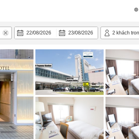
 bật
Tiện nghi
22/08/2026
23/08/2026
2
khách tro