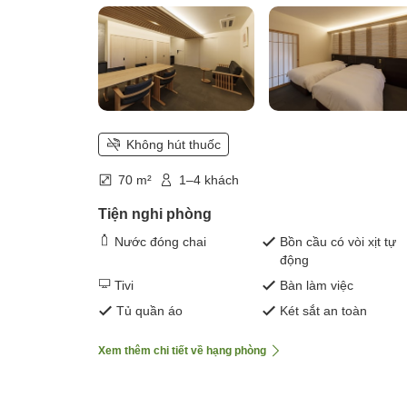
Không hút thuốc
70 m²
1–4 khách
Tiện nghi phòng
Nước đóng chai
Bồn cầu có vòi xịt tự
động
Tivi
Bàn làm việc
Tủ quần áo
Két sắt an toàn
Xem thêm chi tiết về hạng phòng