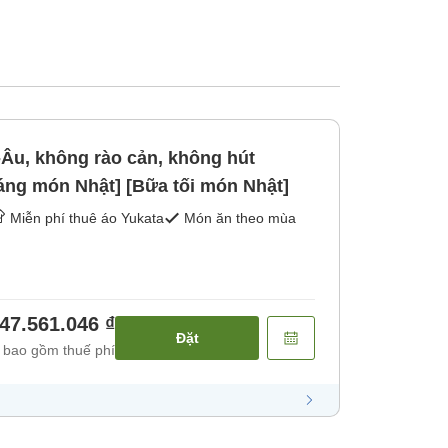
Âu, không rào cản, không hút
ng món Nhật] [Bữa tối món Nhật]
Miễn phí thuê áo Yukata
Món ăn theo mùa
47.561.046 ₫
Đặt
 bao gồm thuế phí