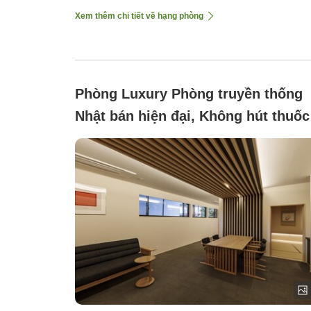
Xem thêm chi tiết về hạng phòng
Phòng Luxury Phòng truyền thống
Nhật bán hiện đại, Không hút thuốc
(Tre【Tầng 1 khu chính】)