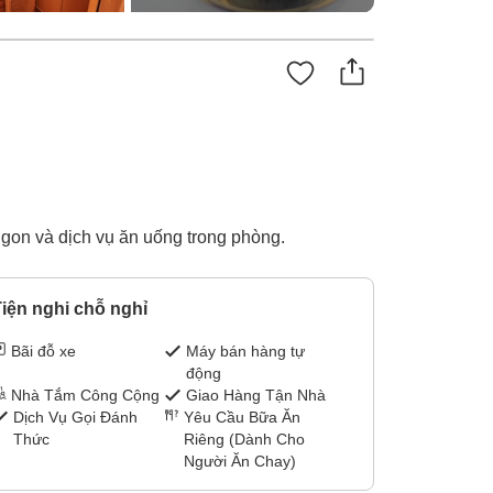
gon và dịch vụ ăn uống trong phòng.
iện nghi chỗ nghỉ
Bãi đỗ xe
Máy bán hàng tự
động
Nhà Tắm Công Cộng
Giao Hàng Tận Nhà
Dịch Vụ Gọi Đánh
Yêu Cầu Bữa Ăn
Thức
Riêng (Dành Cho
Người Ăn Chay)