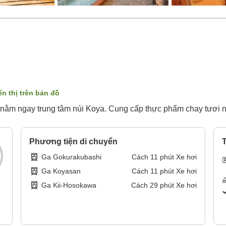
ển thị trên bản đồ
nằm ngay trung tâm núi Koya. Cung cấp thực phẩm chay tươi n
Phương tiện di chuyển
T
Ga Gokurakubashi
Cách
11
phút
Xe hơi
Ga Koyasan
Cách
11
phút
Xe hơi
Ga Kii-Hosokawa
Cách
29
phút
Xe hơi