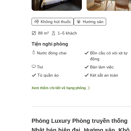
Không hút thuốc
Hướng sân
88 m²
1–5 khách
Tiện nghi phòng
Nước đóng chai
Bồn cầu có vòi xịt tự
động
Tivi
Bàn làm việc
Tủ quần áo
Két sắt an toàn
Xem thêm chi tiết về hạng phòng
Phòng Luxury Phòng truyền thống
Nhật bán hiện đại, Hướng sân, Khô