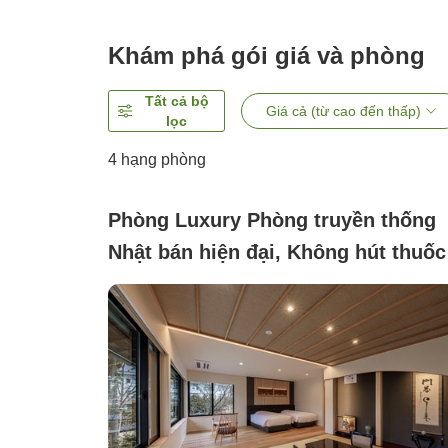
Khám phá gói giá và phòng
Tất cả bộ
Giá cả (từ cao đến thấp)
lọc
4
hạng phòng
Phòng Luxury Phòng truyền thống
Nhật bán hiện đại, Không hút thuốc
(Lan 【Tầng 2, tòa nhà chính】)