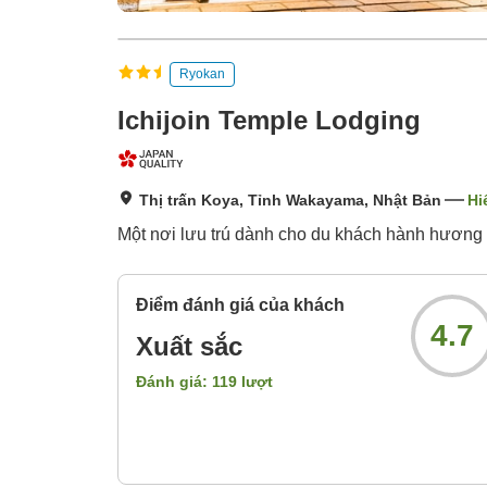
Ryokan
Ichijoin Temple Lodging
Thị trấn Koya, Tỉnh Wakayama, Nhật Bản
Hi
Một nơi lưu trú dành cho du khách hành hương 
Điểm đánh giá của khách
4.7
Xuất sắc
Đánh giá:
119
lượt