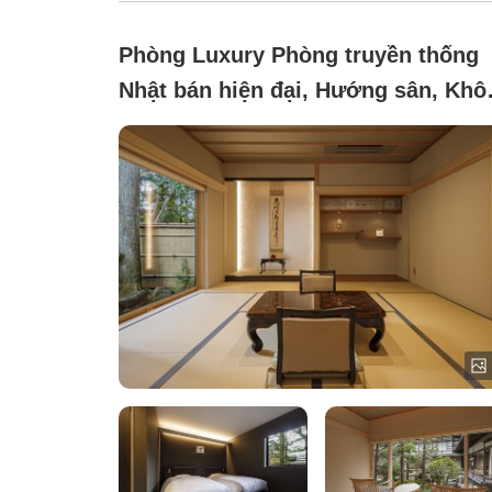
Phòng Luxury Phòng truyền thống
Nhật bán hiện đại, Hướng sân, Khô
hút thuốc (Phòng Fuji【Tầng 1 của
tòa nhà chính】)