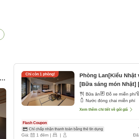
Chỉ còn
1
phòng!
Phòng Lan[Kiểu Nhật 
[Bữa sáng món Nhật] 
Bữa ăn
Đỗ xe miễn phí
Nước đóng chai miễn phí
Xem thêm chi tiết về gói giá
Flash Coupon
Chỉ chấp nhận thanh toán bằng thẻ tín dụng
Giá:
1
đêm
|
|
Đã