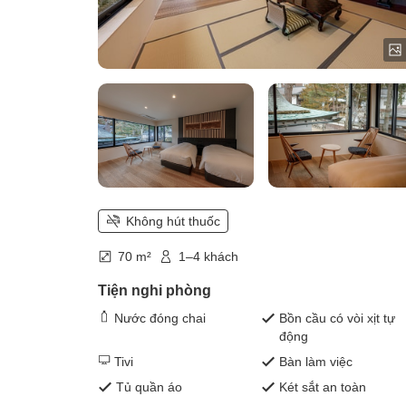
Không hút thuốc
70 m²
1–4 khách
Tiện nghi phòng
Nước đóng chai
Bồn cầu có vòi xịt tự
động
Tivi
Bàn làm việc
Tủ quần áo
Két sắt an toàn