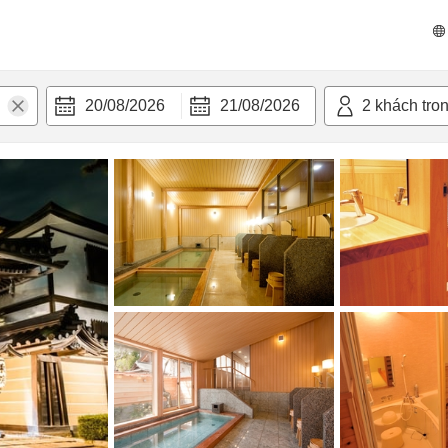
n nghi
20/08/2026
21/08/2026
2
khách tro