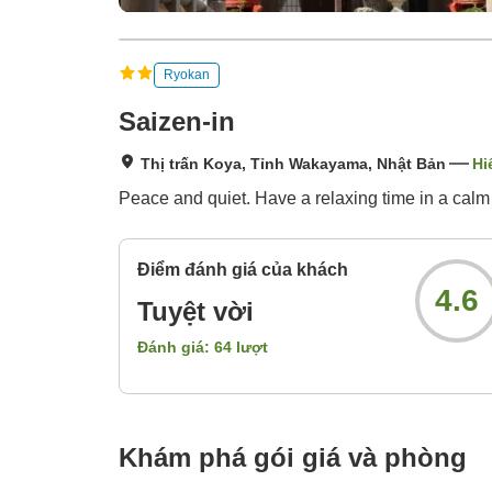
Ryokan
Saizen-in
Thị trấn Koya, Tỉnh Wakayama, Nhật Bản
Hi
Peace and quiet. Have a relaxing time in a calm
Điểm đánh giá của khách
4.6
Tuyệt vời
Đánh giá:
64
lượt
Khám phá gói giá và phòng