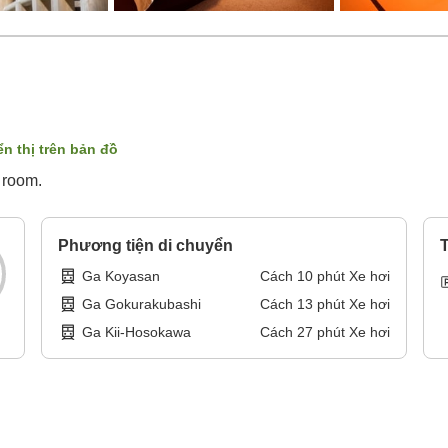
ển thị trên bản đồ
 room.
Phương tiện di chuyển
T
Ga Koyasan
Cách
10
phút
Xe hơi
Ga Gokurakubashi
Cách
13
phút
Xe hơi
Ga Kii-Hosokawa
Cách
27
phút
Xe hơi