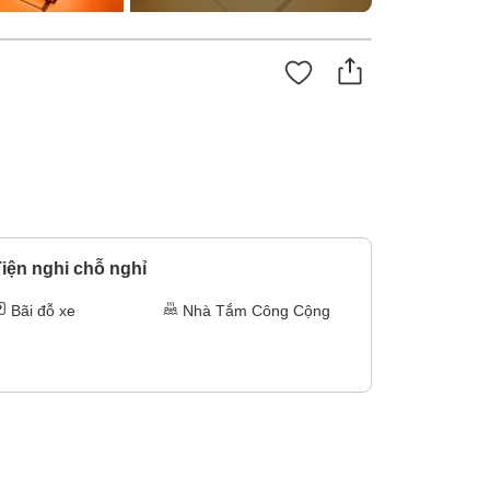
iện nghi chỗ nghỉ
Bãi đỗ xe
Nhà Tắm Công Cộng