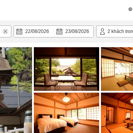
n nghi
22/08/2026
23/08/2026
2
khách tro