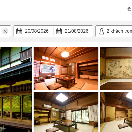
n nghi
20/08/2026
21/08/2026
2
khách tro