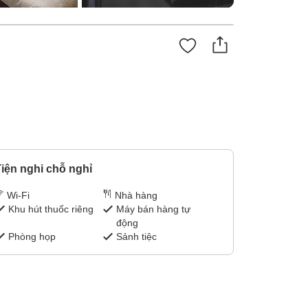
iện nghi chỗ nghỉ
Wi-Fi
Nhà hàng
Khu hút thuốc riêng
Máy bán hàng tự
động
Phòng họp
Sảnh tiệc