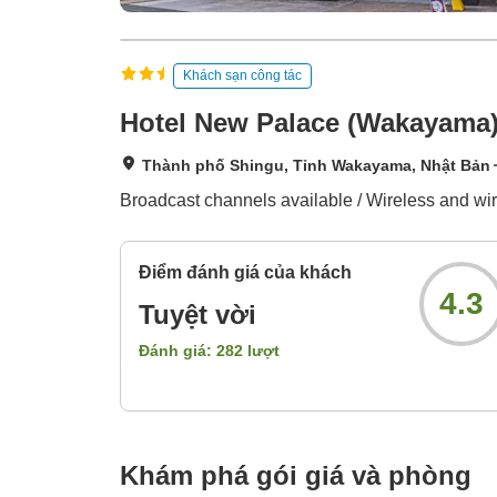
Khách sạn công tác
Hotel New Palace (Wakayama
Thành phố Shingu, Tỉnh Wakayama, Nhật Bản
Broadcast channels available / Wireless and wir
Điểm đánh giá của khách
4.3
Tuyệt vời
Đánh giá:
282
lượt
Khám phá gói giá và phòng