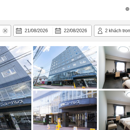
 bật
Tiện nghi
21/08/2026
22/08/2026
2
khách tro