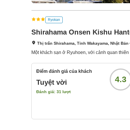
Ryokan
Shirahama Onsen Kishu Hant
Thị trấn Shirahama, Tỉnh Wakayama, Nhật Bản
Một khách sạn ở Ryuhoen, với cảnh quan thiên n
Điểm đánh giá của khách
4.3
Tuyệt vời
Đánh giá:
31
lượt