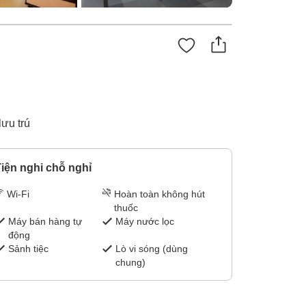
ưu trú
iện nghi chỗ nghỉ
Wi-Fi
Hoàn toàn không hút
thuốc
Máy bán hàng tự
Máy nước lọc
động
Sảnh tiệc
Lò vi sóng (dùng
chung)