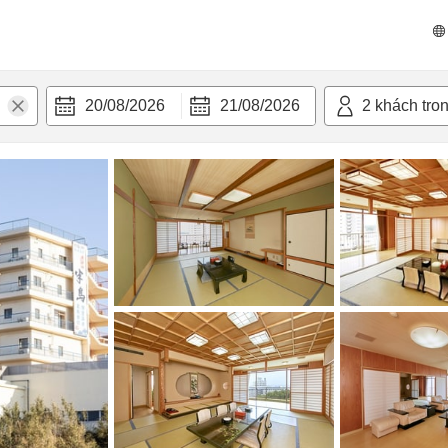
n nghi
20/08/2026
21/08/2026
2
khách tro