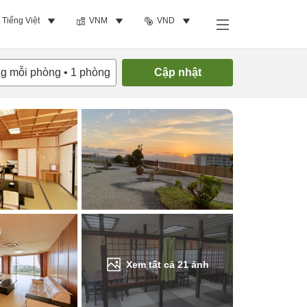
Tiếng Việt
VNM
VND
Tìm phòng trống
ng mỗi phòng
•
1
phòng
Cập nhật
Xem tất cả
21
ảnh