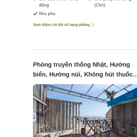
động
(Chó)
Khu phụ
Xem thêm chi tiết về hạng phòng
Phòng truyền thống Nhật, Hướng
biển, Hướng núi, Không hút thuốc
(No pets allowed)