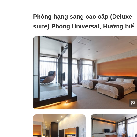
Phòng hạng sang cao cấp (Deluxe
suite) Phòng Universal, Hướng biển
Hướng núi, Không hút thuốc (Khôn
được phép nuôi thú cưng)