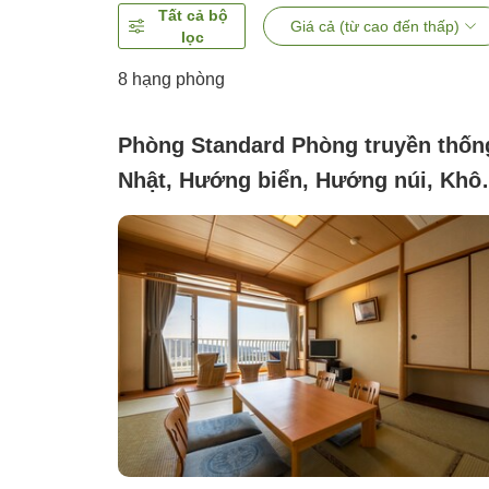
Tất cả bộ
Giá cả (từ cao đến thấp)
lọc
8
hạng phòng
Phòng Standard Phòng truyền thốn
Nhật, Hướng biển, Hướng núi, Khô
hút thuốc (10 tatami (with toilet) Pe
not allowed)