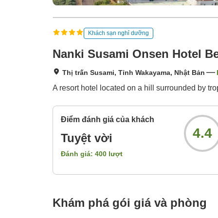
Khách sạn nghỉ dưỡng
Nanki Susami Onsen Hotel Be
Thị trấn Susami, Tỉnh Wakayama, Nhật Bản
A resort hotel located on a hill surrounded by t
Điểm đánh giá của khách
4.4
Tuyệt vời
Đánh giá:
400
lượt
Khám phá gói giá và phòng