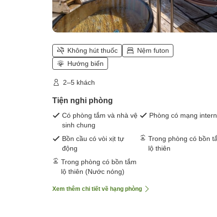
Không hút thuốc
Nệm futon
Hướng biển
2–5 khách
Tiện nghi phòng
Có phòng tắm và nhà vệ
Phòng có mạng intern
sinh chung
Bồn cầu có vòi xịt tự
Trong phòng có bồn t
động
lộ thiên
Trong phòng có bồn tắm
lộ thiên (Nước nóng)
Xem thêm chi tiết về hạng phòng