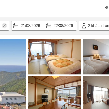
n nghi
21/08/2026
22/08/2026
2
khách tro