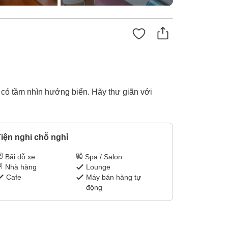
u có tầm nhìn hướng biển. Hãy thư giãn với
iện nghi chỗ nghỉ
Bãi đỗ xe
Spa / Salon
Nhà hàng
Lounge
Cafe
Máy bán hàng tự
động