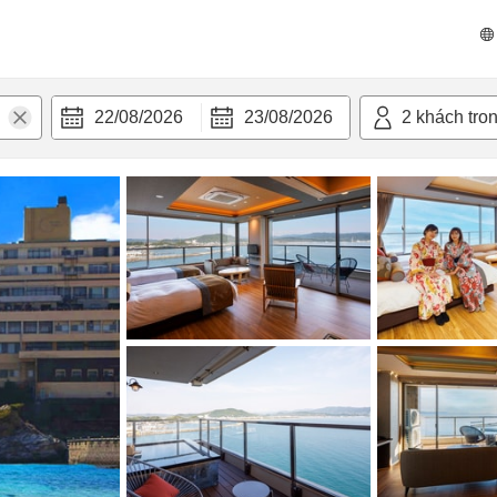
 bật
Tiện nghi
22/08/2026
23/08/2026
2
khách tro