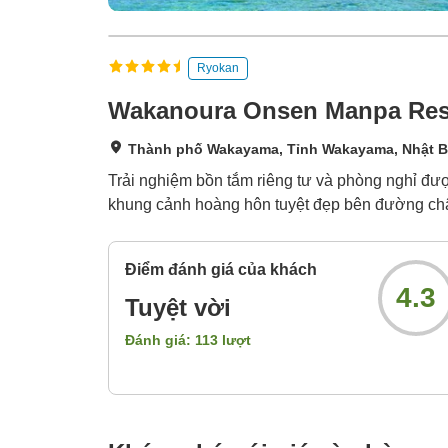
Ryokan
Wakanoura Onsen Manpa Res
Thành phố Wakayama, Tỉnh Wakayama, Nhật 
Trải nghiệm bồn tắm riêng tư và phòng nghỉ đượ
khung cảnh hoàng hôn tuyệt đẹp bên đường châ
Điểm đánh giá của khách
4.3
Tuyệt vời
Đánh giá:
113
lượt