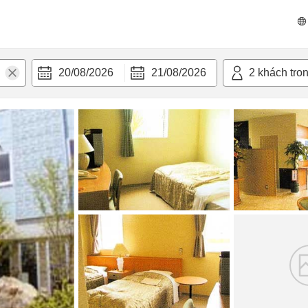
n nghi
20/08/2026
21/08/2026
2
khách tro