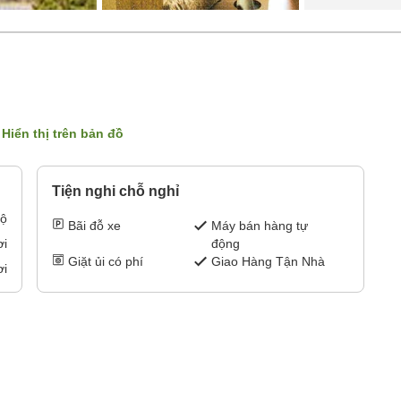
Hiển thị trên bản đồ
Tiện nghi chỗ nghỉ
bộ
Bãi đỗ xe
Máy bán hàng tự
động
ơi
Giặt ủi có phí
Giao Hàng Tận Nhà
ơi