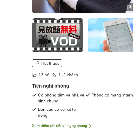
Hút thuốc
13 m²
1–2 khách
Tiện nghi phòng
Có phòng tắm và nhà vệ
Phòng có mạng intern
sinh chung
Bồn cầu có vòi xịt tự
động
Xem thêm chi tiết về hạng phòng