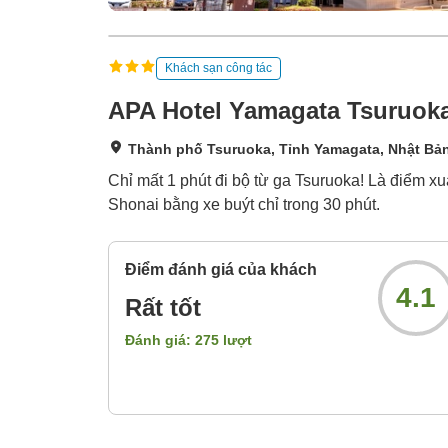
Khách sạn công tác
APA Hotel Yamagata Tsuruok
Thành phố Tsuruoka, Tỉnh Yamagata, Nhật Bả
Chỉ mất 1 phút đi bộ từ ga Tsuruoka! Là điểm xu
Shonai bằng xe buýt chỉ trong 30 phút.
Điểm đánh giá của khách
4.1
Rất tốt
Đánh giá:
275
lượt