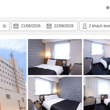
n nghi
21/08/2026
22/08/2026
2
khách tro