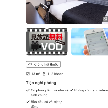
Không hút thuốc
13 m²
1–2 khách
Tiện nghi phòng
Có phòng tắm và nhà vệ
Phòng có mạng intern
sinh chung
Bồn cầu có vòi xịt tự
động