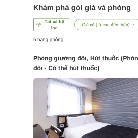
Khám phá gói giá và phòng
Tất cả bộ
Giá cả (từ cao đến thấp)
lọc
6
hạng phòng
Phòng giường đôi, Hút thuốc (Phò
đôi - Có thể hút thuốc)