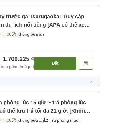
ay trước ga Tsurugaoka! Truy cập
m du lịch nổi tiếng [APA có thể xem
giới hạn] [Không bao gồm bữa ăn]
0 Th08
Không bữa ăn
1.700.225 ₫
Đặt
 bao gồm thuế phí
n phòng lúc 15 giờ ~ trả phòng lúc
ó thể lưu trú tối đa 21 giờ. [Không
0 Th08
Không bữa ăn
Trả phòng muộn