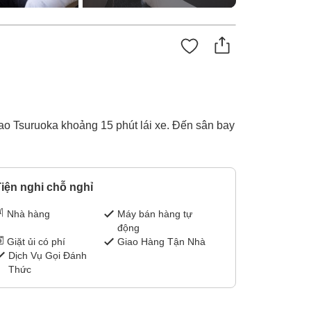
iao Tsuruoka khoảng 15 phút lái xe. Đến sân bay
iện nghi chỗ nghỉ
Nhà hàng
Máy bán hàng tự
động
Giặt ủi có phí
Giao Hàng Tận Nhà
Dịch Vụ Gọi Đánh
Thức