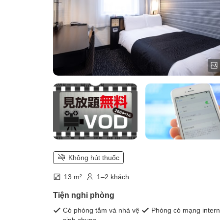
Không hút thuốc
13 m²
1–2 khách
Tiện nghi phòng
Có phòng tắm và nhà vệ
Phòng có mạng intern