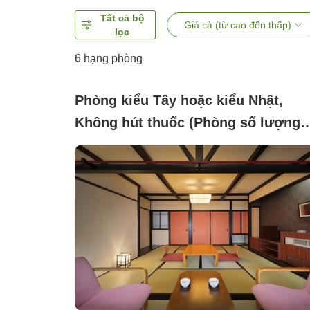
Tất cả bộ
Giá cả (từ cao đến thấp)
lọc
6
hạng phòng
Phòng kiểu Tây hoặc kiểu Nhật,
Không hút thuốc (Phòng số lượng
giới hạn Loại phòng tùy chọn (Toàn
bộ cơ sở không hút thuốc))