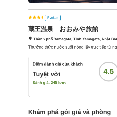
Ryokan
蔵王温泉 おおみや旅館
Thành phố Yamagata, Tỉnh Yamagata, Nhật Bả
Thưởng thức nước suối nóng lấy trực tiếp từ ng
Điểm đánh giá của khách
4.5
Tuyệt vời
Đánh giá:
245
lượt
Khám phá gói giá và phòng