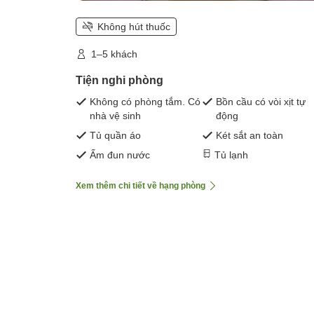
Không hút thuốc
1–5 khách
Tiện nghi phòng
Không có phòng tắm. Có
Bồn cầu có vòi xịt tự
nhà vệ sinh
động
Tủ quần áo
Két sắt an toàn
Ấm đun nước
Tủ lạnh
Xem thêm chi tiết về hạng phòng