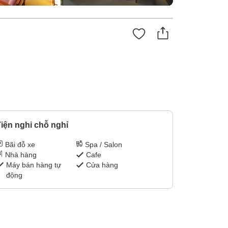
.
iện nghi chỗ nghỉ
Bãi đỗ xe
Spa / Salon
Nhà hàng
Cafe
Máy bán hàng tự
Cửa hàng
động