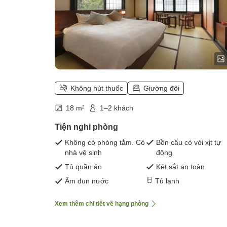
Không hút thuốc
Giường đôi
18 m²
1–2 khách
Tiện nghi phòng
Không có phòng tắm. Có
Bồn cầu có vòi xịt tự
nhà vệ sinh
động
Tủ quần áo
Két sắt an toàn
Ấm đun nước
Tủ lạnh
Xem thêm chi tiết về hạng phòng