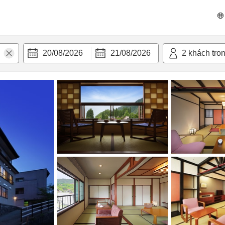
n nghi
20/08/2026
21/08/2026
2
khách tro