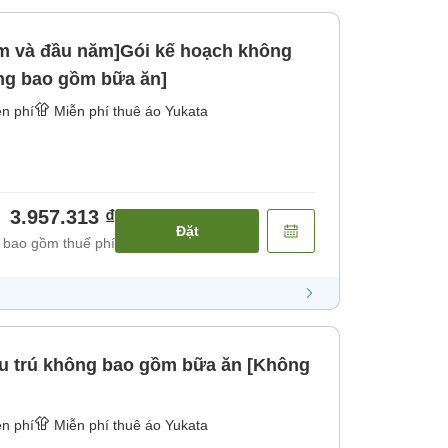
ăm và đầu năm]Gói kế hoạch không
ng bao gồm bữa ăn]
n phí
Miễn phí thuê áo Yukata
3.957.313 ₫
Đặt
 bao gồm thuế phí
u trú không bao gồm bữa ăn [Không
n phí
Miễn phí thuê áo Yukata