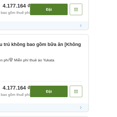
4.177.164 ₫
Đặt
 bao gồm thuế phí
u trú không bao gồm bữa ăn [Không
n phí
Miễn phí thuê áo Yukata
4.177.164 ₫
Đặt
 bao gồm thuế phí