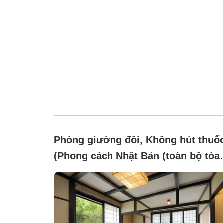
Phòng giường đôi, Không hút thuố
(Phong cách Nhật Bản (toàn bộ tòa
nhà))