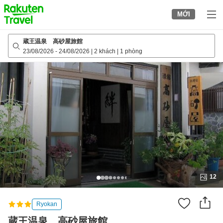
to
MỚI
top
page
蔵王温泉 高砂屋旅館
23/08/2026
-
24/08/2026
|
2 khách
|
1 phòng
12
Ryokan
蔵王温泉 高砂屋旅館