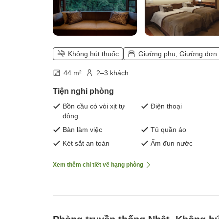
Không hút thuốc
Giường phụ, Giường đơn
44 m²
2–3 khách
Tiện nghi phòng
Bồn cầu có vòi xịt tự
Điện thoại
động
Bàn làm việc
Tủ quần áo
Két sắt an toàn
Ấm đun nước
Xem thêm chi tiết về hạng phòng