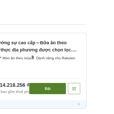
hưởng sự cao cấp～Bữa ăn theo
thực địa phương được chọn lọc.
Món ăn theo mùa
Dành riêng cho Rakuten
14.218.256 ₫
Đặt
 bao gồm thuế phí