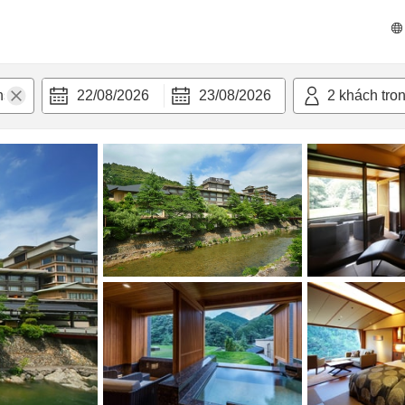
 bật
Tiện nghi
22/08/2026
23/08/2026
2
khách tro