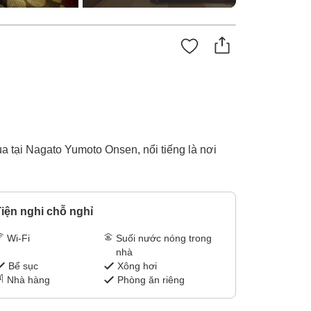
 tại Nagato Yumoto Onsen, nổi tiếng là nơi
iện nghi chỗ nghỉ
Wi-Fi
Suối nước nóng trong
nhà
Bể sục
Xông hơi
Nhà hàng
Phòng ăn riêng