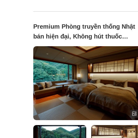
Premium Phòng truyền thống Nhật
bán hiện đại, Không hút thuốc
([Phòng mới năm 2023]Akebono)