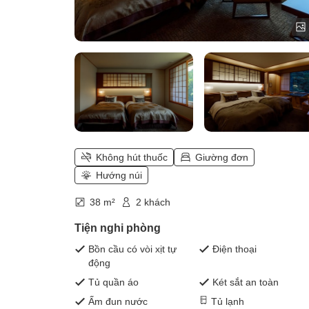
Không hút thuốc
Giường đơn
Hướng núi
38 m²
2 khách
Tiện nghi phòng
Bồn cầu có vòi xịt tự
Điện thoại
động
Tủ quần áo
Két sắt an toàn
Ấm đun nước
Tủ lạnh