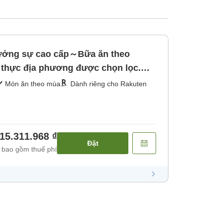
hưởng sự cao cấp～Bữa ăn theo
thực địa phương được chọn lọc.
Món ăn theo mùa
Dành riêng cho Rakuten
15.311.968 ₫
Đặt
 bao gồm thuế phí