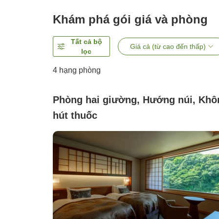
Khám phá gói giá và phòng
Tất cả bộ
Giá cả (từ cao đến thấp)
lọc
4
hạng phòng
Phòng hai giường, Hướng núi, Khô
hút thuốc