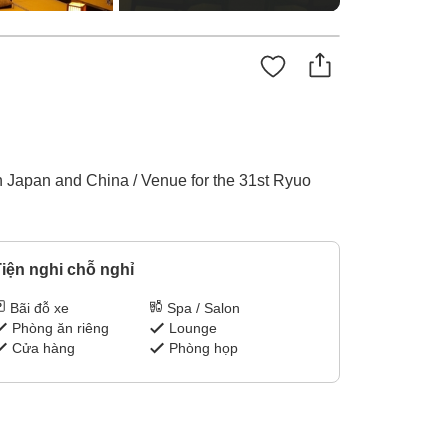
ween Japan and China / Venue for the 31st Ryuo
iện nghi chỗ nghỉ
Bãi đỗ xe
Spa / Salon
Phòng ăn riêng
Lounge
Cửa hàng
Phòng họp