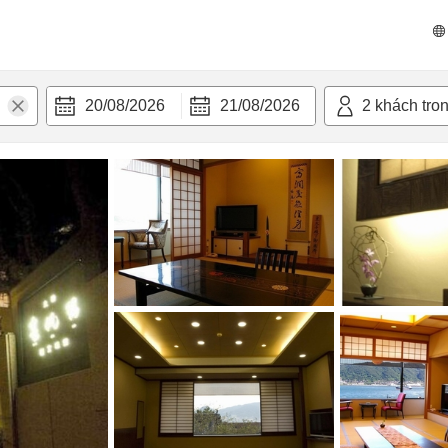
 bật
Tiện nghi
20/08/2026
21/08/2026
2
khách tro