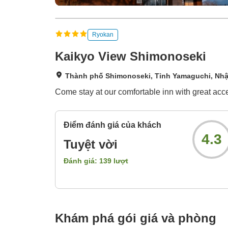
Ryokan
Kaikyo View Shimonoseki
Thành phố Shimonoseki, Tỉnh Yamaguchi, Nhậ
Come stay at our comfortable inn with great acc
Điểm đánh giá của khách
4.3
Tuyệt vời
Đánh giá:
139
lượt
Khám phá gói giá và phòng