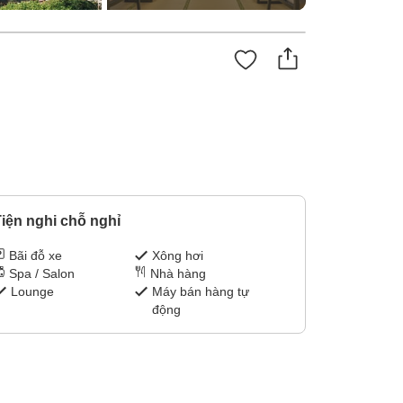
iện nghi chỗ nghỉ
Bãi đỗ xe
Xông hơi
Spa / Salon
Nhà hàng
Lounge
Máy bán hàng tự
động