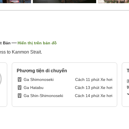
t Bản
Hiển thị trên bản đồ
ess to Kanmon Strait.
Phương tiện di chuyển
T
Ga Shimonoseki
Cách
11
phút
Xe hơi
Ga Hatabu
Cách
13
phút
Xe hơi
Ga Shin-Shimonoseki
Cách
14
phút
Xe hơi