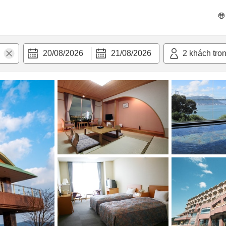
 bật
Tiện nghi
20/08/2026
21/08/2026
2
khách tro