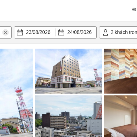
 bật
Tiện nghi
23/08/2026
24/08/2026
2
khách tro