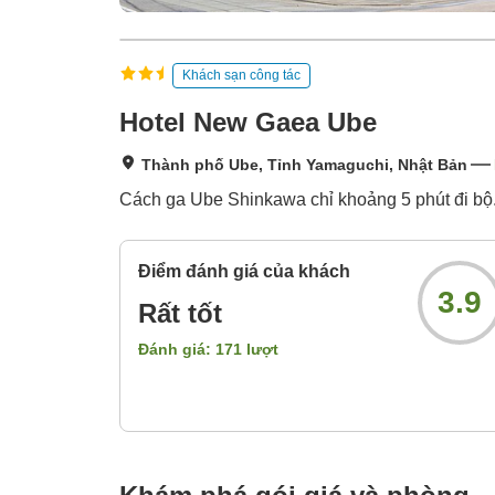
Khách sạn công tác
Hotel New Gaea Ube
Thành phố Ube, Tỉnh Yamaguchi, Nhật Bản
Cách ga Ube Shinkawa chỉ khoảng 5 phút đi bộ.
Điểm đánh giá của khách
3.9
Rất tốt
Đánh giá:
171
lượt