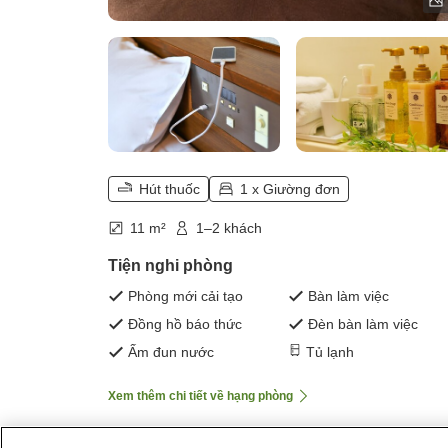
Hút thuốc
1 x Giường đơn
11 m²
1–2 khách
Tiện nghi phòng
Phòng mới cải tạo
Bàn làm việc
Đồng hồ báo thức
Đèn bàn làm việc
Ấm đun nước
Tủ lạnh
Xem thêm chi tiết về hạng phòng