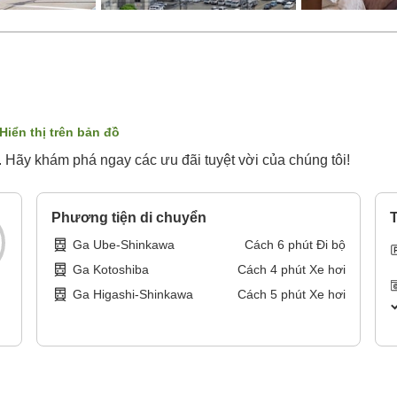
Hiển thị trên bản đồ
 Hãy khám phá ngay các ưu đãi tuyệt vời của chúng tôi!
Phương tiện di chuyển
T
Ga Ube-Shinkawa
Cách
6
phút
Đi bộ
Ga Kotoshiba
Cách
4
phút
Xe hơi
Ga Higashi-Shinkawa
Cách
5
phút
Xe hơi