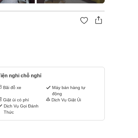
iện nghi chỗ nghỉ
Bãi đỗ xe
Máy bán hàng tự
động
Giặt ủi có phí
Dịch Vụ Giặt Ủi
Dịch Vụ Gọi Đánh
Thức