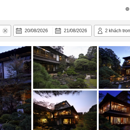
 bật
Tiện nghi
20/08/2026
21/08/2026
2
khách tro