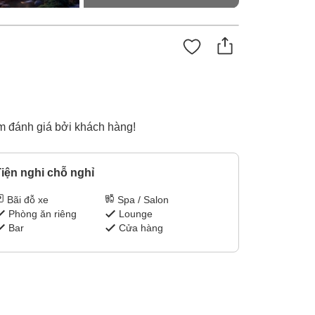
m đánh giá bởi khách hàng!
iện nghi chỗ nghỉ
Bãi đỗ xe
Spa / Salon
Phòng ăn riêng
Lounge
Bar
Cửa hàng