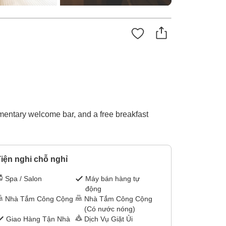
imentary welcome bar, and a free breakfast
iện nghi chỗ nghỉ
Spa / Salon
Máy bán hàng tự
động
Nhà Tắm Công Cộng
Nhà Tắm Công Cộng
(Có nước nóng)
Giao Hàng Tận Nhà
Dịch Vụ Giặt Ủi