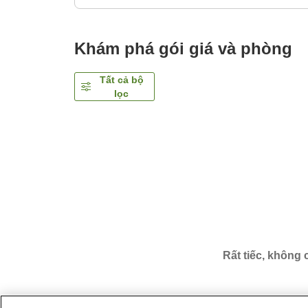
Khám phá gói giá và phòng
Tất cả bộ
lọc
Rất tiếc, không