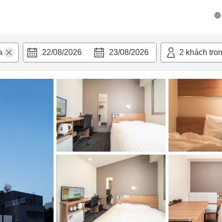
n nghi
22/08/2026
23/08/2026
2
khách tro