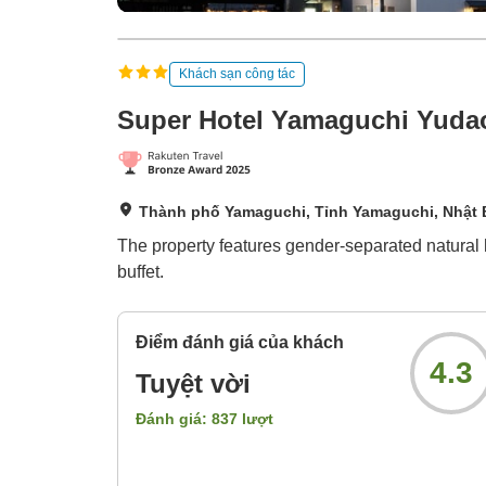
Khách sạn công tác
Super Hotel Yamaguchi Yudao
Thành phố Yamaguchi, Tỉnh Yamaguchi, Nhật
The property features gender-separated natural h
buffet.
Điểm đánh giá của khách
4.3
Tuyệt vời
Đánh giá:
837
lượt