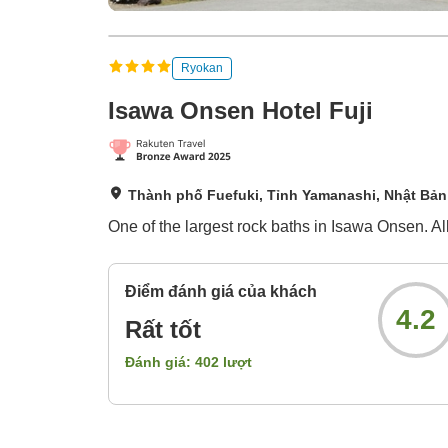
Ryokan
Isawa Onsen Hotel Fuji
Thành phố Fuefuki, Tỉnh Yamanashi, Nhật Bản
One of the largest rock baths in Isawa Onsen. A
Điểm đánh giá của khách
4.2
Rất tốt
Đánh giá:
402
lượt