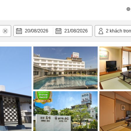
 bật
Tiện nghi
20/08/2026
21/08/2026
2
khách tro