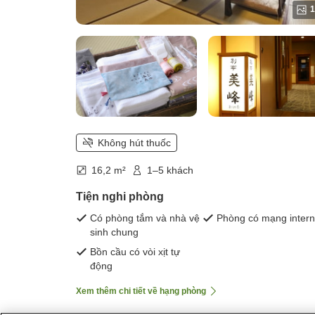
1
Không hút thuốc
16,2 m²
1–5 khách
Tiện nghi phòng
Có phòng tắm và nhà vệ
Phòng có mạng intern
sinh chung
Bồn cầu có vòi xịt tự
động
Xem thêm chi tiết về hạng phòng