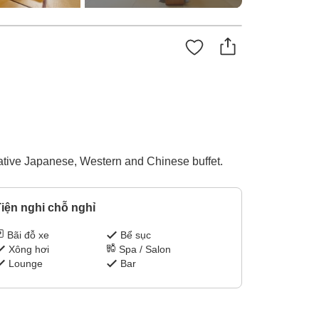
eative Japanese, Western and Chinese buffet.
iện nghi chỗ nghỉ
Bãi đỗ xe
Bể sục
Xông hơi
Spa / Salon
Lounge
Bar