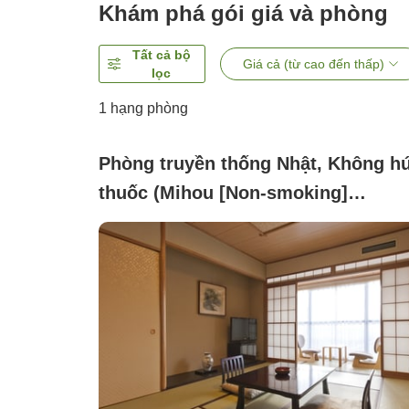
Khám phá gói giá và phòng
Tất cả bộ
Giá cả (từ cao đến thấp)
lọc
1 hạng phòng
Phòng truyền thống Nhật, Không hú
thuốc (Mihou [Non-smoking]
Japanese-style Room)