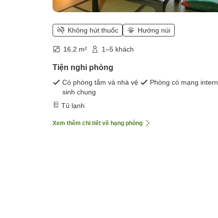
Không hút thuốc
Hướng núi
16,2 m²
1–5 khách
Tiện nghi phòng
Có phòng tắm và nhà vệ
Phòng có mạng intern
sinh chung
Tủ lạnh
Xem thêm chi tiết về hạng phòng