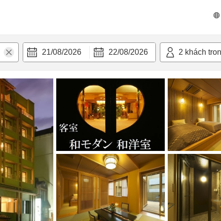
 bật
Tiện nghi
21/08/2026
22/08/2026
2
khách tro