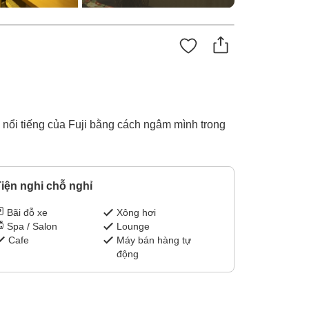
 nổi tiếng của Fuji bằng cách ngâm mình trong
iện nghi chỗ nghỉ
Bãi đỗ xe
Xông hơi
Spa / Salon
Lounge
Cafe
Máy bán hàng tự
động