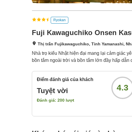
Ryokan
Fuji Kawaguchiko Onsen Kas
Thị trấn Fujikawaguchiko, Tỉnh Yamanashi, Nh
Nhà trọ kiểu Nhật hiện đại mang lại cảm giác y
bồn tắm ngoài trời và bồn tắm lớn đầy hấp dẫn c
Điểm đánh giá của khách
4.3
Tuyệt vời
Đánh giá:
200
lượt