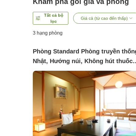
Khám phá gói giá và phòng
Tất cả bộ
Giá cả (từ cao đến thấp)
lọc
3
hạng phòng
Phòng Standard Phòng truyền thốn
Nhật, Hướng núi, Không hút thuốc
(10 chiếu)