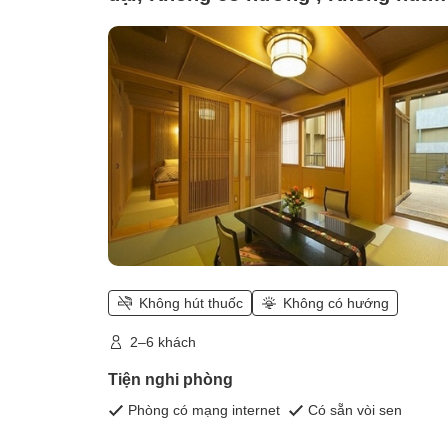
thuốc (Phòng ngủ T phong cách Nh
hiện đại + phòng kiểu Nhật)
Không hút thuốc
Không có hướng
2–6 khách
Tiện nghi phòng
Phòng có mạng internet
Có sẵn vòi sen