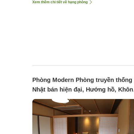
Xem thêm chi tiết về hạng phòng
Phòng Modern Phòng truyền thống
Nhật bán hiện đại, Hướng hồ, Khôn
hút thuốc (Lakeside [T Bedroom +
Japanese-Style Room])