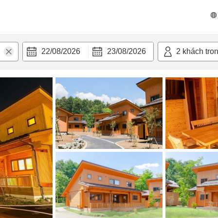
 bật
Tiện nghi
22/08/2026
23/08/2026
2
khách tro