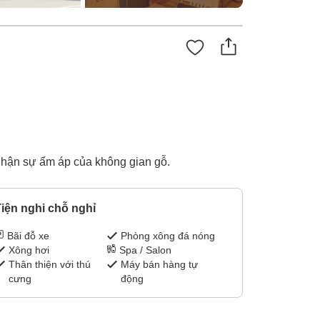
 nhận sự ấm áp của không gian gỗ.
iện nghi chỗ nghỉ
Bãi đỗ xe
Phòng xông đá nóng
Xông hơi
Spa / Salon
Thân thiện với thú
Máy bán hàng tự
cưng
động