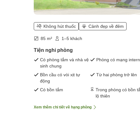
Không hút thuốc
Cảnh đẹp về đêm
85 m²
1–5 khách
Tiện nghi phòng
Có phòng tắm và nhà vệ
Phòng có mạng intern
sinh chung
Bồn cầu có vòi xịt tự
Từ hai phòng trở lên
động
Có bồn tắm
Trong phòng có bồn t
lộ thiên
Xem thêm chi tiết về hạng phòng