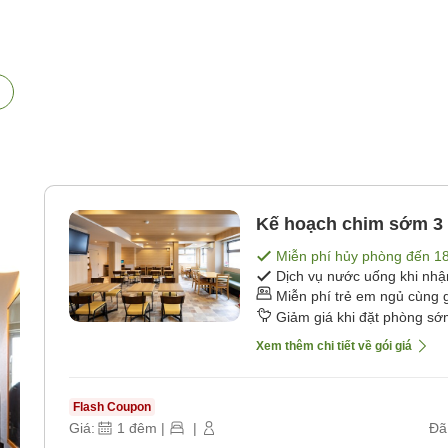
Kế hoạch chim sớm 3
Miễn phí hủy phòng đến
1
Dịch vụ nước uống khi nh
Miễn phí trẻ em ngủ cùng 
Giảm giá khi đặt phòng s
Xem thêm chi tiết về gói giá
Flash Coupon
Giá:
1
đêm
|
|
Đã