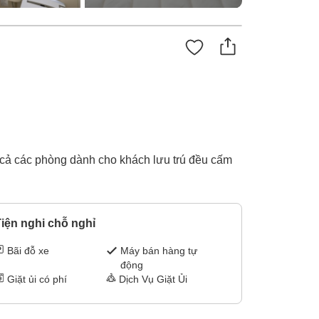
 cả các phòng dành cho khách lưu trú đều cấm
iện nghi chỗ nghỉ
Bãi đỗ xe
Máy bán hàng tự
động
Giặt ủi có phí
Dịch Vụ Giặt Ủi