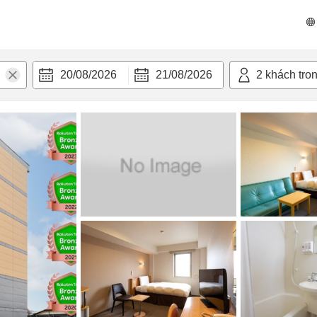
 bật
Tiện nghi
20/08/2026
21/08/2026
2
khách tro