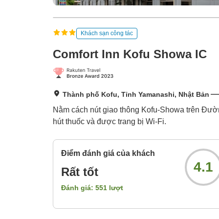
Khách sạn công tác
Comfort Inn Kofu Showa IC
Thành phố Kofu, Tỉnh Yamanashi, Nhật Bản
Nằm cách nút giao thông Kofu-Showa trên Đườn
hút thuốc và được trang bị Wi-Fi.
Điểm đánh giá của khách
4.1
Rất tốt
Đánh giá:
551
lượt