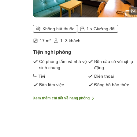
Không hút thuốc
1 x Giường đôi
17 m²
1–3 khách
Tiện nghi phòng
Có phòng tắm và nhà vệ
Bồn cầu có vòi xịt tự
sinh chung
động
Tivi
Điện thoại
Bàn làm việc
Đồng hồ báo thức
Xem thêm chi tiết về hạng phòng