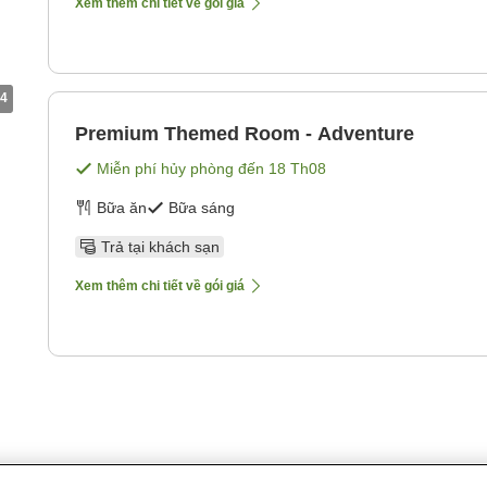
Xem thêm chi tiết về gói giá
4
Premium Themed Room - Adventure
Miễn phí hủy phòng đến
18 Th08
Bữa ăn
Bữa sáng
Trả tại khách sạn
Xem thêm chi tiết về gói giá