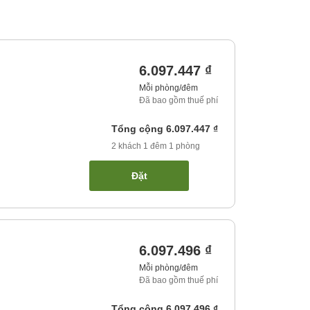
6.097.447 ₫
Mỗi phòng/đêm
Đã bao gồm thuế phí
Tổng cộng
6.097.447 ₫
2
khách
1
đêm
1
phòng
Đặt
6.097.496 ₫
Mỗi phòng/đêm
Đã bao gồm thuế phí
Tổng cộng
6.097.496 ₫