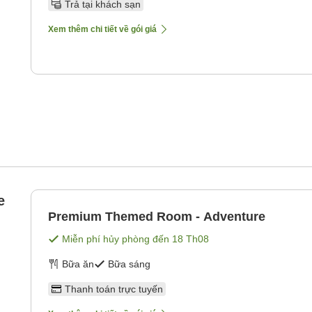
Trả tại khách sạn
Xem thêm chi tiết về gói giá
e
Premium Themed Room - Adventure
Miễn phí hủy phòng đến
18 Th08
Bữa ăn
Bữa sáng
Thanh toán trực tuyến