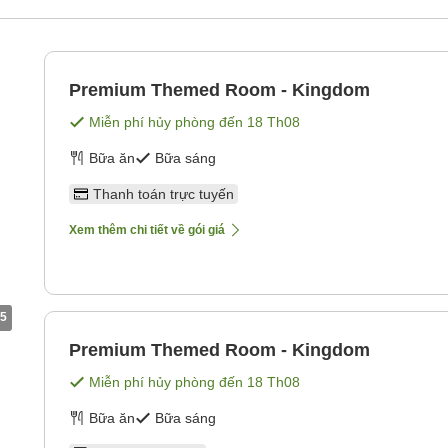
Premium Themed Room - Kingdom
Miễn phí hủy phòng đến
18 Th08
Bữa ăn
Bữa sáng
Thanh toán trực tuyến
Xem thêm chi tiết về gói giá
5
Premium Themed Room - Kingdom
Miễn phí hủy phòng đến
18 Th08
Bữa ăn
Bữa sáng