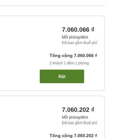
7.060.066 ₫
Mỗi phòng/đêm
Đã bao gồm thuế phí
Tổng cộng
7.060.066 ₫
2
khách
1
đêm
1
phòng
Đặt
7.060.202 ₫
Mỗi phòng/đêm
Đã bao gồm thuế phí
Tổng cộng
7.060.202 ₫