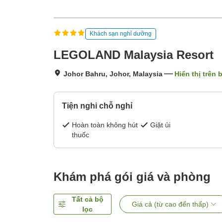
Khách sạn nghỉ dưỡng
LEGOLAND Malaysia Resort
Johor Bahru, Johor, Malaysia
Hiển thị trên 
Tiện nghi chỗ nghỉ
Hoàn toàn không hút
Giặt ủi
thuốc
Khám phá gói giá và phòng
Tất cả bộ
Giá cả (từ cao đến thấp)
lọc