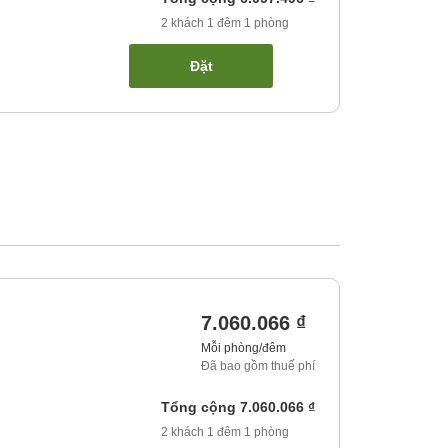
2
khách
1
đêm
1
phòng
Đặt
7.060.066 ₫
Mỗi phòng/đêm
Đã bao gồm thuế phí
Tổng cộng
7.060.066 ₫
2
khách
1
đêm
1
phòng