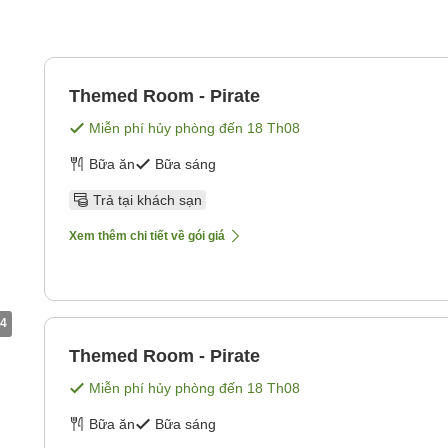
Themed Room - Pirate
Miễn phí hủy phòng đến
18 Th08
Bữa ăn
Bữa sáng
Trả tại khách sạn
Xem thêm chi tiết về gói giá
4
Themed Room - Pirate
Miễn phí hủy phòng đến
18 Th08
Bữa ăn
Bữa sáng