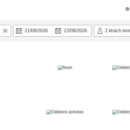
n nghi
21/08/2026
22/08/2026
2
khách tro