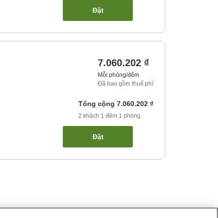
Đặt
7.060.202 ₫
Mỗi phòng/đêm
Đã bao gồm thuế phí
Tổng cộng
7.060.202 ₫
2
khách
1
đêm
1
phòng
Đặt