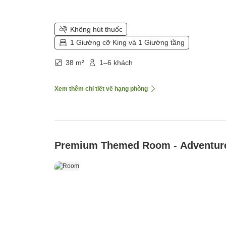
Không hút thuốc
1 Giường cỡ King và 1 Giường tầng
38 m²
1–6 khách
Xem thêm chi tiết về hạng phòng
Premium Themed Room - Adventur