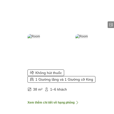
Không hút thuốc
1 Giường tầng và 1 Giường cỡ King
38 m²
1–6 khách
Xem thêm chi tiết về hạng phòng