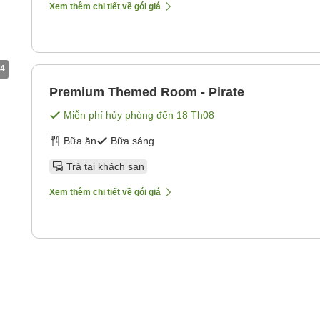
Xem thêm chi tiết về gói giá
4
Premium Themed Room - Pirate
Miễn phí hủy phòng đến
18 Th08
Bữa ăn
Bữa sáng
Trả tại khách sạn
Xem thêm chi tiết về gói giá