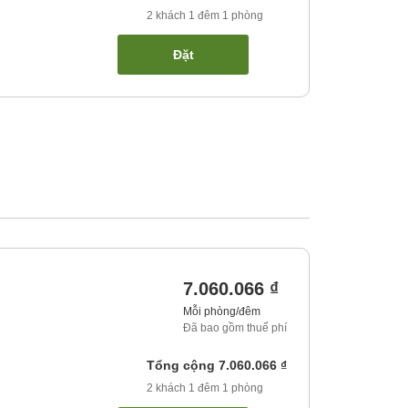
2
khách
1
đêm
1
phòng
Đặt
7.060.066 ₫
Mỗi phòng/đêm
Đã bao gồm thuế phí
Tổng cộng
7.060.066 ₫
2
khách
1
đêm
1
phòng