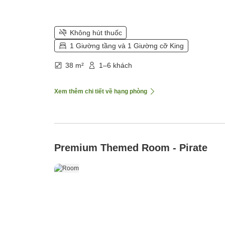
Không hút thuốc
1 Giường tầng và 1 Giường cỡ King
38 m²
1–6 khách
Xem thêm chi tiết về hạng phòng
Premium Themed Room - Pirate