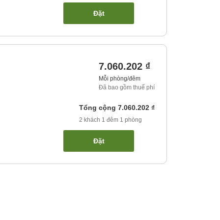
Đặt
7.060.202 ₫
Mỗi phòng/đêm
Đã bao gồm thuế phí
Tổng cộng
7.060.202 ₫
2
khách
1
đêm
1
phòng
Đặt