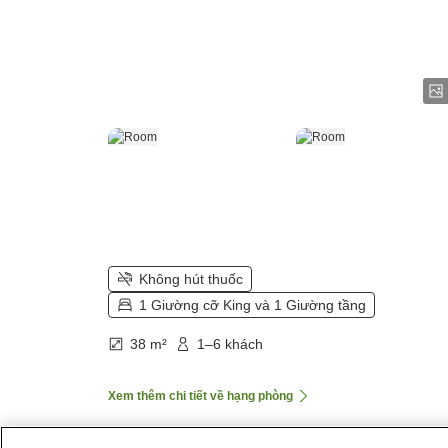
Không hút thuốc
1 Giường cỡ King và 1 Giường tầng
38 m²
1–6 khách
Xem thêm chi tiết về hạng phòng