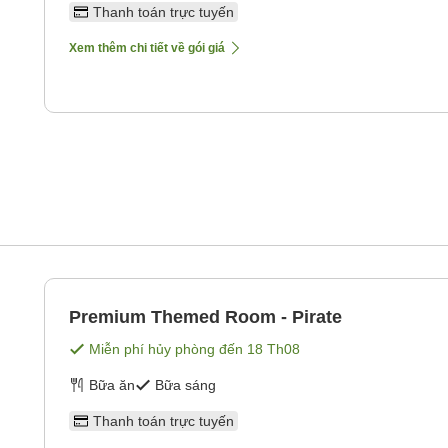
Thanh toán trực tuyến
Xem thêm chi tiết về gói giá
Premium Themed Room - Pirate
Miễn phí hủy phòng đến
18 Th08
Bữa ăn
Bữa sáng
Thanh toán trực tuyến