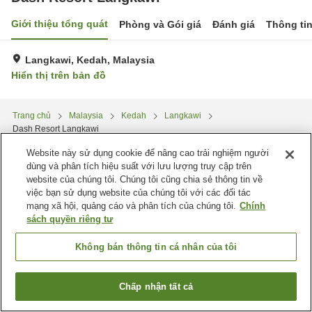
Giới thiệu tổng quát
Phòng và Gói giá
Đánh giá
Thông ti
Langkawi, Kedah, Malaysia
Hiển thị trên bản đồ
Trang chủ
Malaysia
Kedah
Langkawi
Dash Resort Langkawi
Website này sử dụng cookie để nâng cao trải nghiệm người
dùng và phân tích hiệu suất với lưu lượng truy cập trên
website của chúng tôi. Chúng tôi cũng chia sẻ thông tin về
việc bạn sử dụng website của chúng tôi với các đối tác
mạng xã hội, quảng cáo và phân tích của chúng tôi.
Chính
sách quyền riêng tư
Không bán thông tin cá nhân của tôi
Chấp nhận tất cả
Tìm phòng trống