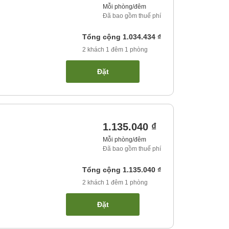
Mỗi phòng/đêm
Đã bao gồm thuế phí
Tổng cộng
1.034.434 ₫
2
khách
1
đêm
1
phòng
Đặt
1.135.040 ₫
Mỗi phòng/đêm
Đã bao gồm thuế phí
Tổng cộng
1.135.040 ₫
2
khách
1
đêm
1
phòng
Đặt