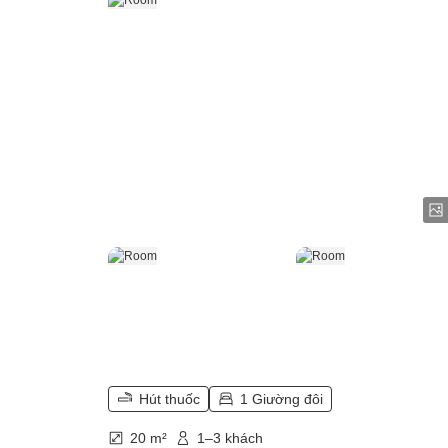
Hút thuốc
1 Giường đôi
20 m²
1–3 khách