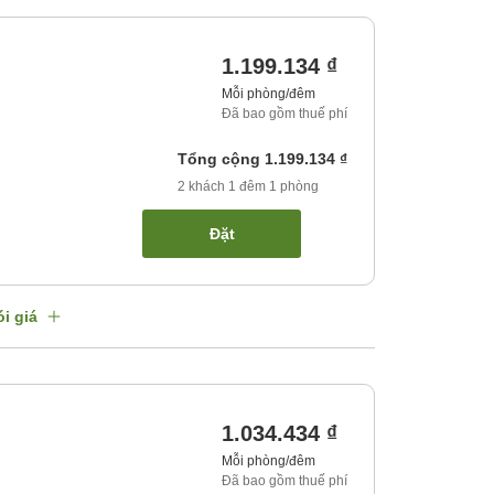
1.199.134 ₫
Mỗi phòng/đêm
Đã bao gồm thuế phí
Tổng cộng
1.199.134 ₫
2
khách
1
đêm
1
phòng
Đặt
i giá
1.034.434 ₫
Mỗi phòng/đêm
Đã bao gồm thuế phí