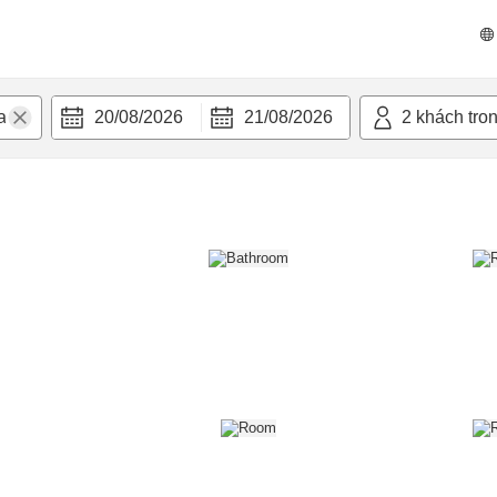
n nghi
20/08/2026
21/08/2026
2
khách tro