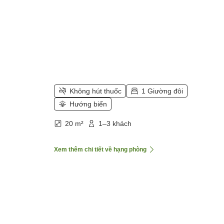
Không hút thuốc
1 Giường đôi
Hướng biển
20 m²
1–3 khách
Xem thêm chi tiết về hạng phòng