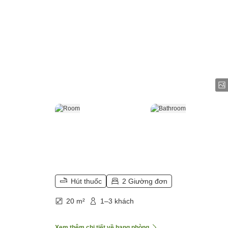
Hút thuốc
2 Giường đơn
20 m²
1–3 khách
Xem thêm chi tiết về hạng phòng