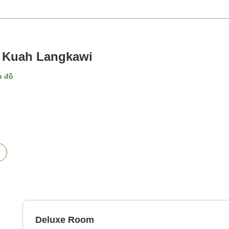
t, Kuah Langkawi
n đồ
Deluxe Room