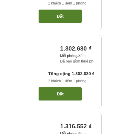
2
khách
1
đêm
1
phòng
Đặt
1.302.630 ₫
Mỗi phòng/đêm
Đã bao gồm thuế phí
Tổng cộng
1.302.630 ₫
2
khách
1
đêm
1
phòng
Đặt
1.316.552 ₫
Mỗi phòng/đêm