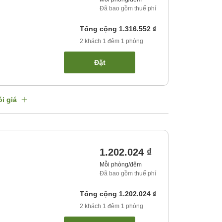
Đã bao gồm thuế phí
Tổng cộng
1.316.552 ₫
2
khách
1
đêm
1
phòng
Đặt
i giá
1.202.024 ₫
Mỗi phòng/đêm
Đã bao gồm thuế phí
Tổng cộng
1.202.024 ₫
2
khách
1
đêm
1
phòng