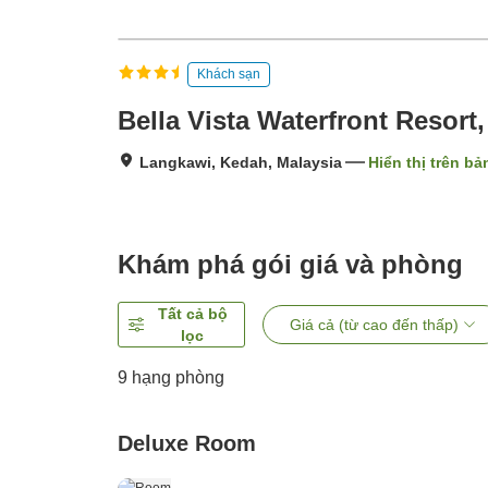
Khách sạn
Bella Vista Waterfront Resor
Langkawi, Kedah, Malaysia
Hiển thị trên bả
Khám phá gói giá và phòng
Tất cả bộ
Giá cả (từ cao đến thấp)
lọc
9
hạng phòng
Deluxe Room