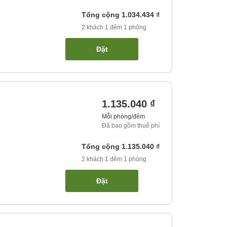
Tổng cộng
1.034.434 ₫
2
khách
1
đêm
1
phòng
Đặt
1.135.040 ₫
Mỗi phòng/đêm
Đã bao gồm thuế phí
Tổng cộng
1.135.040 ₫
2
khách
1
đêm
1
phòng
Đặt