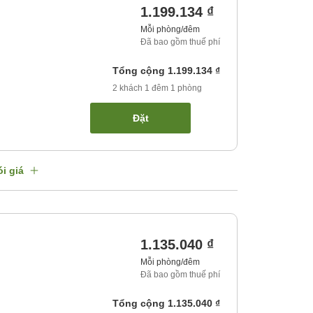
1.199.134 ₫
Mỗi phòng/đêm
Đã bao gồm thuế phí
Tổng cộng
1.199.134 ₫
2
khách
1
đêm
1
phòng
Đặt
i giá
1.135.040 ₫
Mỗi phòng/đêm
Đã bao gồm thuế phí
Tổng cộng
1.135.040 ₫