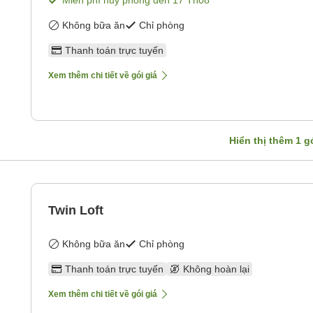
Miễn phí hủy phòng đến
17 Th08
Không bữa ăn
Chỉ phòng
Thanh toán trực tuyến
Xem thêm chi tiết về gói giá
Hiển thị thêm
1
gó
Twin Loft
Không bữa ăn
Chỉ phòng
Thanh toán trực tuyến
Không hoàn lại
Xem thêm chi tiết về gói giá