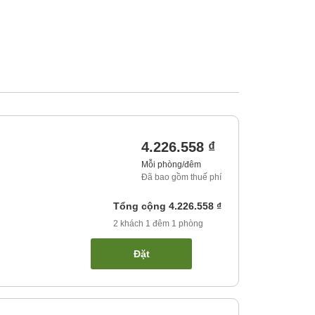
4.226.558 ₫
Mỗi phòng/đêm
Đã bao gồm thuế phí
Tổng cộng
4.226.558 ₫
2
khách
1
đêm
1
phòng
Đặt