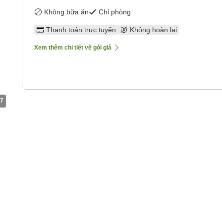
Không bữa ăn
Chỉ phòng
Thanh toán trực tuyến
Không hoàn lại
Xem thêm chi tiết về gói giá
7