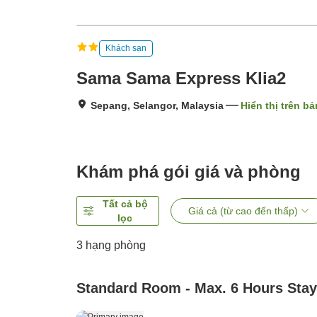
Khách sạn
Sama Sama Express Klia2
Sepang, Selangor, Malaysia
Hiển thị trên b
Khám phá gói giá và phòng
Tất cả bộ
Giá cả (từ cao đến thấp)
lọc
3
hạng phòng
Standard Room - Max. 6 Hours Stay