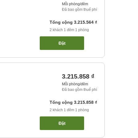
Mỗi phòng/đêm
Đã bao gồm thuế phí
Tổng cộng
3.215.564 ₫
2
khách
1
đêm
1
phòng
Đặt
3.215.858 ₫
Mỗi phòng/đêm
Đã bao gồm thuế phí
Tổng cộng
3.215.858 ₫
2
khách
1
đêm
1
phòng
Đặt