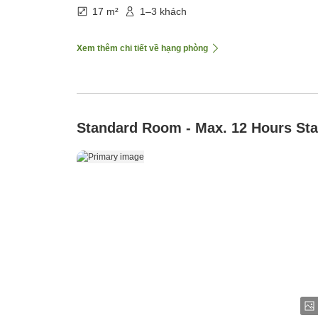
17 m²
1–3 khách
Xem thêm chi tiết về hạng phòng
Standard Room - Max. 12 Hours St