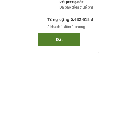
Mỗi phòng/đêm
Đã bao gồm thuế phí
Tổng cộng
5.632.618 ₫
2
khách
1
đêm
1
phòng
Đặt