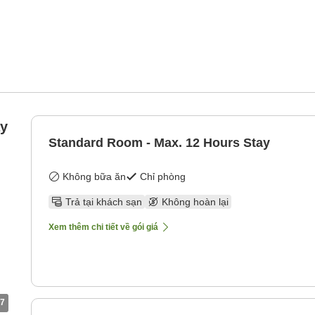
ay
Standard Room - Max. 12 Hours Stay
Không bữa ăn
Chỉ phòng
Trả tại khách sạn
Không hoàn lại
Xem thêm chi tiết về gói giá
7