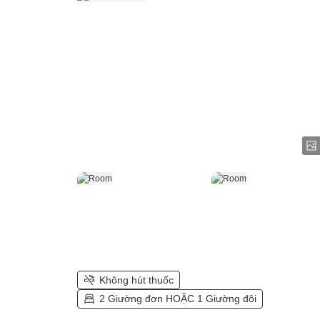
Không hút thuốc
2 Giường đơn HOẶC 1 Giường đôi