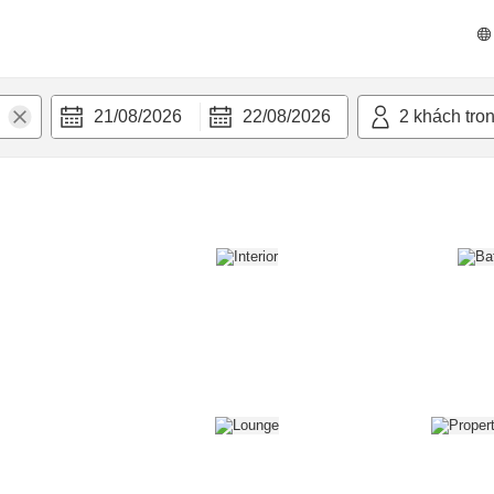
n nghi
21/08/2026
22/08/2026
2
khách tro