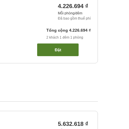
4.226.694 ₫
Mỗi phòng/đêm
Đã bao gồm thuế phí
Tổng cộng
4.226.694 ₫
2
khách
1
đêm
1
phòng
Đặt
5.632.618 ₫